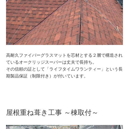
高耐久ファイバーグラスマットを芯材とする２層で構造され
ているオークリッジスーパーは丈夫で長持ち。
その信頼の証として「ライフタイムワランティー」という長
期製品保証（制限付き）が付いています。
屋根重ね葺き工事 ～棟取付～