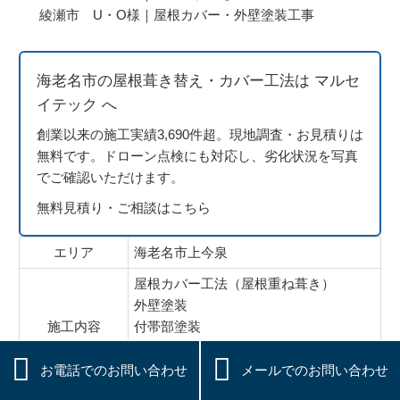
綾瀬市 U・O様｜屋根カバー・外壁塗装工事
海老名市の屋根葺き替え・カバー工法は マルセ
イテック へ
創業以来の施工実績3,690件超。現地調査・お見積りは
無料です。ドローン点検にも対応し、劣化状況を写真
でご確認いただけます。
無料見積り・ご相談はこちら
エリア
海老名市上今泉
屋根カバー工法（屋根重ね葺き）
外壁塗装
施工内容
付帯部塗装
基礎コーティング塗装


シーリング工事
お電話でのお問い合わせ
メールでのお問い合わせ