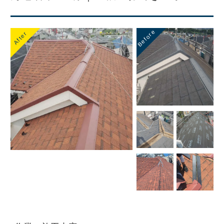
Before
After