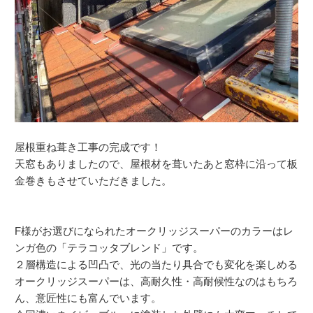
屋根重ね葺き工事の完成です！
天窓もありましたので、屋根材を葺いたあと窓枠に沿って板
金巻きもさせていただきました。
F様がお選びになられたオークリッジスーパーのカラーはレ
ンガ色の「テラコッタブレンド」です。
２層構造による凹凸で、光の当たり具合でも変化を楽しめる
オークリッジスーパーは、高耐久性・高耐候性なのはもちろ
ん、意匠性にも富んでいます。