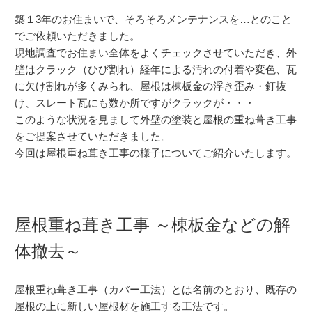
築１3年のお住まいで、そろそろメンテナンスを…とのこと
でご依頼いただきました。
現地調査でお住まい全体をよくチェックさせていただき、外
壁はクラック（ひび割れ）経年による汚れの付着や変色、瓦
に欠け割れが多くみられ、屋根は棟板金の浮き歪み・釘抜
け、スレート瓦にも数か所ですがクラックが・・・
このような状況を見まして外壁の塗装と屋根の重ね葺き工事
をご提案させていただきました。
今回は屋根重ね葺き工事の様子についてご紹介いたします。
屋根重ね葺き工事 ～棟板金などの解
体撤去～
屋根重ね葺き工事（カバー工法）とは名前のとおり、既存の
屋根の上に新しい屋根材を施工する工法です。