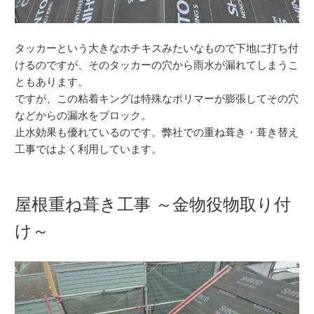
タッカーという大きなホチキスみたいなもので下地に打ち付
けるのですが、そのタッカーの穴から雨水が漏れてしまうこ
ともあります。
ですが、この粘着キングは特殊なポリマーが膨張してその穴
などからの漏水をブロック。
止水効果も優れているのです。弊社での重ね葺き・葺き替え
工事ではよく利用しています。
屋根重ね葺き工事 ～金物役物取り付
け～