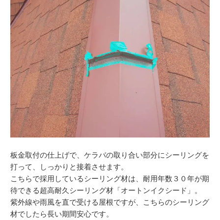
板金取付の仕上げで、ケラバの取り合い部分にシーリングを
打って、しっかりと接着させます。
こちらで採用しているシーリング材は、耐用年数３０年が期
待できる超高耐久シーリング材「オートンイクシード」。
紫外線や雨風を直で受ける屋根ですが、こちらのシーリング
材でしたら長い期間安心です。