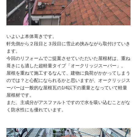
いよいよ本体葺きです。
軒先側から２段目と３段目に雪止め挟みながら取付けていき
ます。
今回のリフォームでご提案させていただいた屋根材は、重ね
葺きにも適した超軽量タイプ「オークリッジスーパー」。
屋根を重ねて施工するなんて、建物に負荷がかかってしまう
のでは？と心配になられるかと思いますが、オークリッジス
ーパーは一般的な屋根瓦の1/4以下の重量となっていて軽量
屋根材です。
また、主成分がアスファルトですので水を吸い込むことがな
く防水性にも優れています。