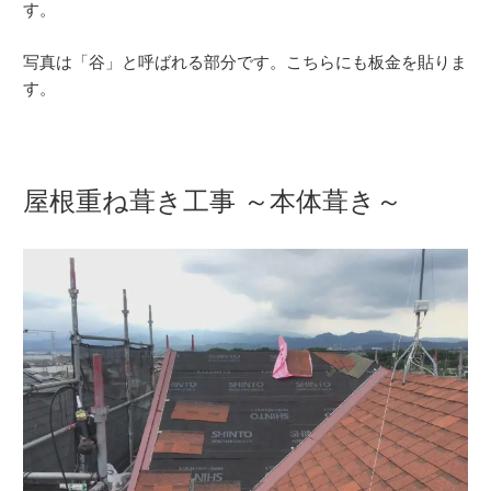
す。
写真は「谷」と呼ばれる部分です。こちらにも板金を貼りま
す。
屋根重ね葺き工事 ～本体葺き～