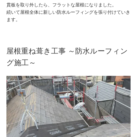
貫板を取り外したら、フラットな屋根になりました。
続いて屋根全体に新しい防水ルーフィングを張り付けていき
ます。
屋根重ね葺き工事 ～防水ルーフィン
グ施工～