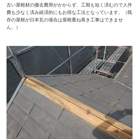
古い屋根材の撤去費用がかからず、工期も短く済むので人件
費も少なく済み経済的にもお得な工法となっています。（既
存の屋根が日本瓦の場合は屋根重ね葺き工事はできませ
ん。）