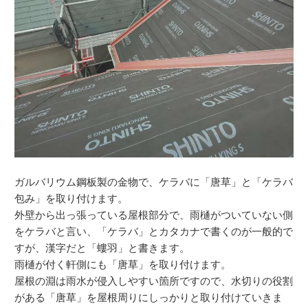
ガルバリウム鋼板製の金物で、ケラバに「唐草」と「ケラバ
包み」を取り付けます。
外壁から出っ張っている屋根部分で、雨樋がついていない側
をケラバと言い、「ケラバ」とカタカナで書くのが一般的で
すが、漢字だと「螻羽」と書きます。
雨樋が付く軒側にも「唐草」を取り付けます。
屋根の淵は雨水が侵入しやすい箇所ですので、水切りの役割
がある「唐草」を屋根周りにしっかりと取り付けていきま