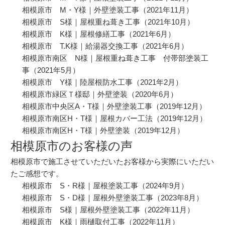
相模原市 M・Y様｜外壁塗装工事
（2021年11月）
相模原市 S様｜屋根重ね葺き工事
（2021年10月）
相模原市 K様｜屋根修繕工事
（2021年6月）
相模原市 T.K様｜給湯器交換工事
（2021年6月）
相模原市南区 N様｜屋根重ね葺き工事 付帯部塗装工
事
（2021年5月）
相模原市 Y様｜陸屋根防水工事
（2021年2月）
相模原市緑区Ｔ様邸｜外壁塗装
（2020年6月）
相模原市中央区A・T様｜外壁塗装工事
（2019年12月）
相模原市南区H・T様｜屋根カバー工法
（2019年12月）
相模原市南区H・T様｜外壁塗装
（2019年12月）
相模原市のお客様の声
相模原市で施工させていただいたお客様から実際にいただい
たご感想です。
相模原市 S・R様｜屋根塗装工事
（2024年9月）
相模原市 S・D様｜屋根外壁塗装工事
（2023年8月）
相模原市 S様｜屋根外壁塗装工事
（2022年11月）
相模原市 K様｜雨樋取付工事
（2022年11月）