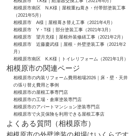
相模原市 T.K様｜給湯器交換工事
（2021年6月）
相模原市南区 N.K様｜屋根重ね葺き・付帯部塗装工事
（2021年5月）
相模原市 A様｜屋根葺き替え工事
（2021年4月）
相模原市 Y・T様｜部分塗装工事
（2021年3月）
相模原市 望月充様｜屋根外装修繕工事
（2021年2月）
相模原市 近藤慶武様｜屋根・外壁塗装工事
（2021年2
月）
相模原市南区 K.K様｜トイレリフォーム
（2021年1月）
相模原市の関連ページ
相模原市の内装リフォーム費用相場2026｜床・壁・天井
の張り替え費用と事例
相模原市の屋根工事専門店
相模原市の工場・倉庫塗装専門店
相模原市のアパートマンション塗装専門店
相模原市で火災保険を利用できる屋根工事店
よくある質問（相模原市）
相模原市の外壁塗装の相場はいくらです