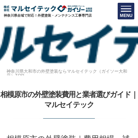
MENU
神奈川県全域で対応！外壁塗装・メンテナンス工事専門店
神奈川県大和市の外壁塗装ならマルセイテック（ガイソー大和
店）TOP
相模原市の外壁塗装費用と業者選びガイド｜マルセイテック
相模原市の外壁塗装費用と業者選びガイド｜
マルセイテック