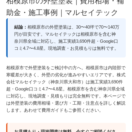
相模原市の外壁塗装｜費用相場・補
助金・施工事例｜マルセイテック
結論：
相模原市の外壁塗装は、30〜40坪で70〜140万
円が目安です。マルセイテックは相模原市を含む神
奈川県全域に対応し、施工実績3,690件超・Google口
コミ4.7〜4.8星。現地調査・お見積もりは無料です。
相模原市で外壁塗装をご検討中の方へ。相模原市は内陸部で
寒暖差が大きく、外壁の劣化が進みやすいエリアです。株式
会社マルセイテック（神奈川県大和市）は施工実績3,690件
超・Google口コミ4.7〜4.8星。相模原市を含む神奈川県全域
に対応し、現地調査・見積もりは完全無料です。本ページで
は外壁塗装の費用相場・選び方・工期・注意点を詳しく解説
します。あわせて
費用ガイド
もご参照ください。
お見積もり・現地調査は無料。今すぐご相談くださ