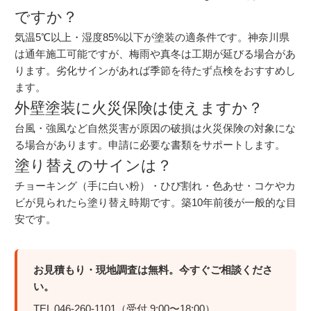
ですか？
気温5℃以上・湿度85%以下が塗装の適条件です。神奈川県
は通年施工可能ですが、梅雨や真冬は工期が延びる場合があ
ります。劣化サインがあれば季節を待たず点検をおすすめし
ます。
外壁塗装に火災保険は使えますか？
台風・強風など自然災害が原因の破損は火災保険の対象にな
る場合があります。申請に必要な書類をサポートします。
塗り替えのサインは？
チョーキング（手に白い粉）・ひび割れ・色あせ・コケやカ
ビが見られたら塗り替え時期です。築10年前後が一般的な目
安です。
お見積もり・現地調査は無料。今すぐご相談くださ
い。
TEL 046-260-1101（受付 9:00〜18:00）