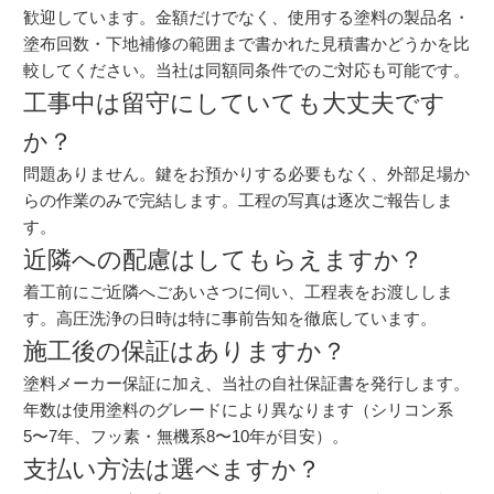
歓迎しています。金額だけでなく、使用する塗料の製品名・
塗布回数・下地補修の範囲まで書かれた見積書かどうかを比
較してください。当社は同額同条件でのご対応も可能です。
工事中は留守にしていても大丈夫です
か？
問題ありません。鍵をお預かりする必要もなく、外部足場か
らの作業のみで完結します。工程の写真は逐次ご報告しま
す。
近隣への配慮はしてもらえますか？
着工前にご近隣へごあいさつに伺い、工程表をお渡ししま
す。高圧洗浄の日時は特に事前告知を徹底しています。
施工後の保証はありますか？
塗料メーカー保証に加え、当社の自社保証書を発行します。
年数は使用塗料のグレードにより異なります（シリコン系
5〜7年、フッ素・無機系8〜10年が目安）。
支払い方法は選べますか？