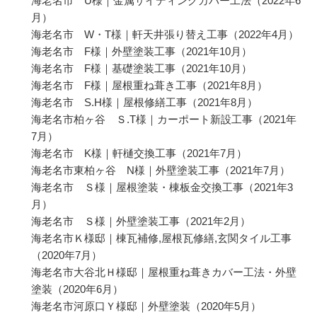
海老名市 U様｜金属サイディングカバー工法
（2022年6
月）
海老名市 W・T様｜軒天井張り替え工事
（2022年4月）
海老名市 F様｜外壁塗装工事
（2021年10月）
海老名市 F様｜基礎塗装工事
（2021年10月）
海老名市 F様｜屋根重ね葺き工事
（2021年8月）
海老名市 S.H様｜屋根修繕工事
（2021年8月）
海老名市柏ヶ谷 Ｓ.T様｜カーポート新設工事
（2021年
7月）
海老名市 K様｜軒樋交換工事
（2021年7月）
海老名市東柏ヶ谷 N様｜外壁塗装工事
（2021年7月）
海老名市 Ｓ様｜屋根塗装・棟板金交換工事
（2021年3
月）
海老名市 Ｓ様｜外壁塗装工事
（2021年2月）
海老名市Ｋ様邸｜棟瓦補修,屋根瓦修繕,玄関タイル工事
（2020年7月）
海老名市大谷北Ｈ様邸｜屋根重ね葺きカバー工法・外壁
塗装
（2020年6月）
海老名市河原口Ｙ様邸｜外壁塗装
（2020年5月）