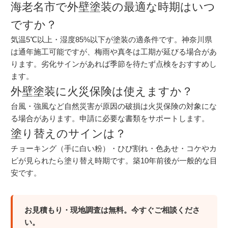
海老名市で外壁塗装の最適な時期はいつ
ですか？
気温5℃以上・湿度85%以下が塗装の適条件です。神奈川県
は通年施工可能ですが、梅雨や真冬は工期が延びる場合があ
ります。劣化サインがあれば季節を待たず点検をおすすめし
ます。
外壁塗装に火災保険は使えますか？
台風・強風など自然災害が原因の破損は火災保険の対象にな
る場合があります。申請に必要な書類をサポートします。
塗り替えのサインは？
チョーキング（手に白い粉）・ひび割れ・色あせ・コケやカ
ビが見られたら塗り替え時期です。築10年前後が一般的な目
安です。
お見積もり・現地調査は無料。今すぐご相談くださ
い。