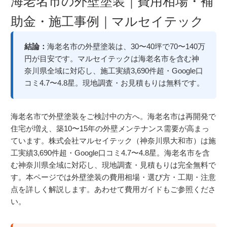
海老名市の外壁塗装｜費用相場・補
助金・施工事例｜マルセイテック
結論：
海老名市の外壁塗装は、30〜40坪で70〜140万
円が目安です。マルセイテックは海老名市を含む神
奈川県全域に対応し、施工実績3,690件超・Google口
コミ4.7〜4.8星。現地調査・お見積もりは無料です。
海老名市で外壁塗装をご検討中の方へ。海老名市は再開発で
住宅が増え、築10〜15年の外壁メンテナンス需要が高まっ
ています。株式会社マルセイテック（神奈川県大和市）は施
工実績3,690件超・Google口コミ4.7〜4.8星。海老名市を含
む神奈川県全域に対応し、現地調査・見積もりは完全無料で
す。本ページでは外壁塗装の費用相場・選び方・工期・注意
点を詳しく解説します。あわせて
費用ガイド
もご参照くださ
い。