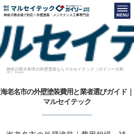
MENU
神奈川県全域で対応！外壁塗装・メンテナンス工事専門店
神奈川県大和市の外壁塗装ならマルセイテック（ガイソー大和
店）TOP
海老名市の外壁塗装費用と業者選びガイド｜マルセイテック
海老名市の外壁塗装費用と業者選びガイド｜
マルセイテック