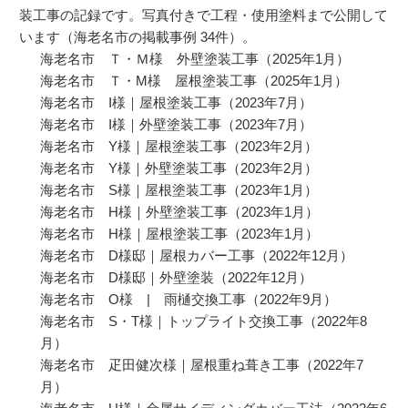
装工事の記録です。写真付きで工程・使用塗料まで公開して
います（海老名市の掲載事例 34件）。
海老名市 Ｔ・Ｍ様 外壁塗装工事
（2025年1月）
海老名市 Ｔ・M様 屋根塗装工事
（2025年1月）
海老名市 I様｜屋根塗装工事
（2023年7月）
海老名市 I様｜外壁塗装工事
（2023年7月）
海老名市 Y様｜屋根塗装工事
（2023年2月）
海老名市 Y様｜外壁塗装工事
（2023年2月）
海老名市 S様｜屋根塗装工事
（2023年1月）
海老名市 H様｜外壁塗装工事
（2023年1月）
海老名市 H様｜屋根塗装工事
（2023年1月）
海老名市 D様邸｜屋根カバー工事
（2022年12月）
海老名市 D様邸｜外壁塗装
（2022年12月）
海老名市 O様 | 雨樋交換工事
（2022年9月）
海老名市 S・T様｜トップライト交換工事
（2022年8
月）
海老名市 疋田健次様｜屋根重ね葺き工事
（2022年7
月）