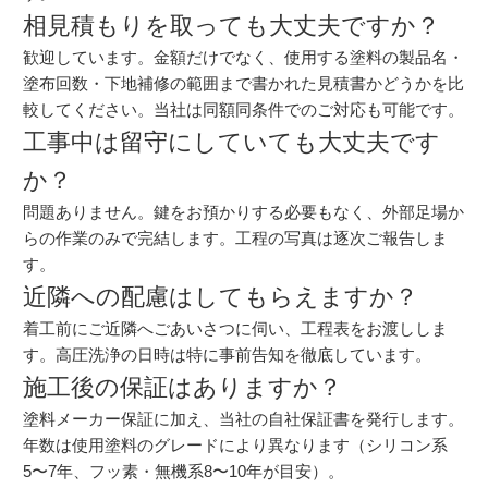
相見積もりを取っても大丈夫ですか？
歓迎しています。金額だけでなく、使用する塗料の製品名・
塗布回数・下地補修の範囲まで書かれた見積書かどうかを比
較してください。当社は同額同条件でのご対応も可能です。
工事中は留守にしていても大丈夫です
か？
問題ありません。鍵をお預かりする必要もなく、外部足場か
らの作業のみで完結します。工程の写真は逐次ご報告しま
す。
近隣への配慮はしてもらえますか？
着工前にご近隣へごあいさつに伺い、工程表をお渡ししま
す。高圧洗浄の日時は特に事前告知を徹底しています。
施工後の保証はありますか？
塗料メーカー保証に加え、当社の自社保証書を発行します。
年数は使用塗料のグレードにより異なります（シリコン系
5〜7年、フッ素・無機系8〜10年が目安）。