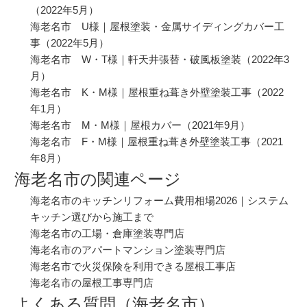
（2022年5月）
海老名市 U様｜屋根塗装・金属サイディングカバー工
事
（2022年5月）
海老名市 W・T様｜軒天井張替・破風板塗装
（2022年3
月）
海老名市 K・M様｜屋根重ね葺き外壁塗装工事
（2022
年1月）
海老名市 M・M様｜屋根カバー
（2021年9月）
海老名市 F・M様｜屋根重ね葺き外壁塗装工事
（2021
年8月）
海老名市の関連ページ
海老名市のキッチンリフォーム費用相場2026｜システム
キッチン選びから施工まで
海老名市の工場・倉庫塗装専門店
海老名市のアパートマンション塗装専門店
海老名市で火災保険を利用できる屋根工事店
海老名市の屋根工事専門店
よくある質問（海老名市）