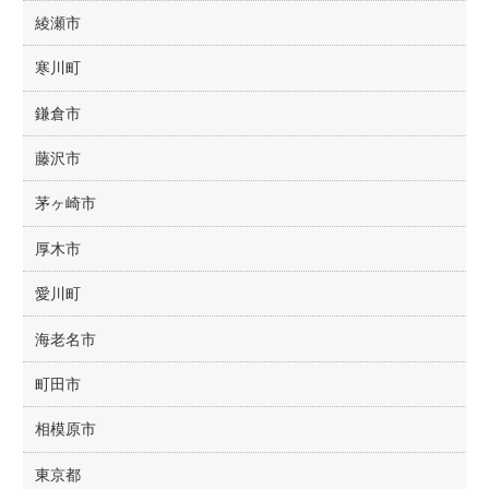
綾瀬市
寒川町
鎌倉市
藤沢市
茅ヶ崎市
厚木市
愛川町
海老名市
町田市
相模原市
東京都