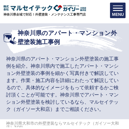
MENU
神奈川県全域で対応！外壁塗装・メンテナンス工事専門店
神奈川県のアパート・マンション外
壁塗装施工事例
神奈川県のアパート・マンション外壁塗装の施工事
例を紹介。神奈川県内で施工したアパート・マンシ
ョン外壁塗装の事例を細かく写真付きで解説してい
ます。作業・施工内容を詳細にわたって解説してい
るので、具体的なイメージをもって依頼するかご検
討頂くことが可能です。神奈川県でアパート・マン
ション外壁塗装を検討しているなら、マルセイテッ
ク（ガイソー大和店）までご相談ください。
神奈川県大和市の外壁塗装ならマルセイテック（ガイソー大和
店）TOP