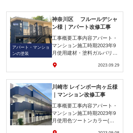
神奈川県の施工事例
アパート・マンションの施工事例
神奈川区 フルールデシャ
ン様｜アパート改修工事
工事概要工事内容アパート・
マンション施工時期2023年9
アパート・マンショ
月使用建材・塗料ガルバリウ
ンの塗装
ム・スレート使用色…
2023.09.29
川崎市 レインボー向ヶ丘様
｜マンション改修工事
工事概要工事内容アパート・
マンション施工時期2023年9
月使用色ツートンカラー(ア
クセントカラー)・…
2023.09.08