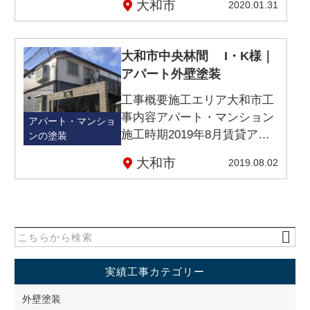
大和市
2020.01.31
大和市中央林間 I・K様｜
アパート外壁塗装
工事概要施工エリア大和市工
事内容アパート・マンション
アパート・マンショ
施工時期2019年8月賃貸アパ
ンの塗装
ートのオーナー様よ…
大和市
2019.08.02
実績工事カテゴリー
外壁塗装