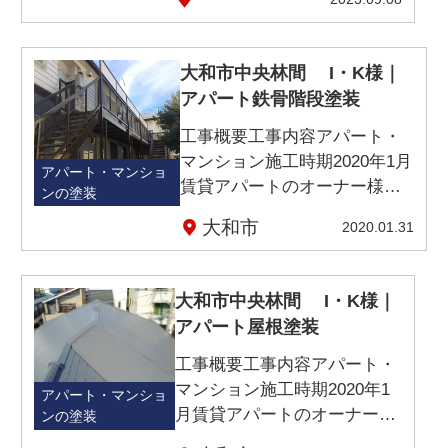
大和市中央林間 I・K様｜
アパート鉄骨階段塗装
工事概要工事内容アパート・
マンション施工時期2020年1月
アパート・マンショ
賃貸アパートのオーナー様よ
ンの塗装
り、外壁屋根塗装…
大和市
2020.01.31
大和市中央林間 I・K様｜
アパート屋根塗装
工事概要工事内容アパート・
マンション施工時期2020年1
アパート・マンショ
月賃貸アパートのオーナー様
ンの塗装
より、外壁屋根塗装…