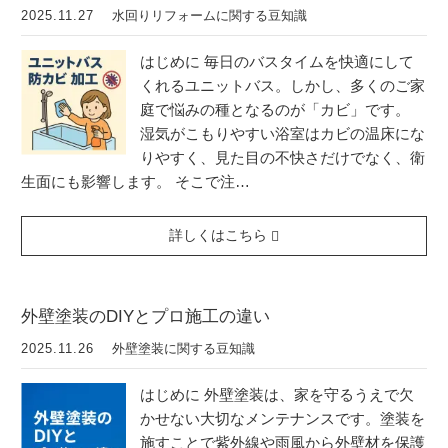
2025.11.27
水回りリフォームに関する豆知識
はじめに 毎日のバスタイムを快適にして
くれるユニットバス。しかし、多くのご家
庭で悩みの種となるのが「カビ」です。
湿気がこもりやすい浴室はカビの温床にな
りやすく、見た目の不快さだけでなく、衛
生面にも影響します。 そこで注…
詳しくはこちら
外壁塗装のDIYとプロ施工の違い
2025.11.26
外壁塗装に関する豆知識
はじめに 外壁塗装は、家を守るうえで欠
かせない大切なメンテナンスです。塗装を
施すことで紫外線や雨風から外壁材を保護