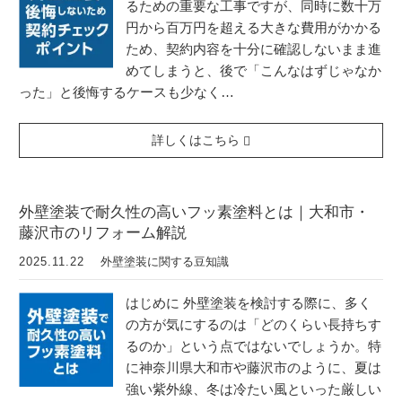
るための重要な工事ですが、同時に数十万
円から百万円を超える大きな費用がかかる
ため、契約内容を十分に確認しないまま進
めてしまうと、後で「こんなはずじゃなか
った」と後悔するケースも少なく…
詳しくはこちら
外壁塗装で耐久性の高いフッ素塗料とは｜大和市・
藤沢市のリフォーム解説
2025.11.22
外壁塗装に関する豆知識
はじめに 外壁塗装を検討する際に、多く
の方が気にするのは「どのくらい長持ちす
るのか」という点ではないでしょうか。特
に神奈川県大和市や藤沢市のように、夏は
強い紫外線、冬は冷たい風といった厳しい