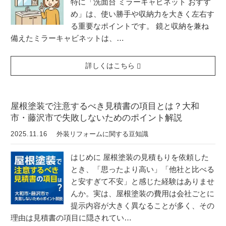
特に「洗面台 ミラーキャビネット おすす
め」は、使い勝手や収納力を大きく左右す
る重要なポイントです。 鏡と収納を兼ね
備えたミラーキャビネットは、…
詳しくはこちら
屋根塗装で注意するべき見積書の項目とは？大和
市・藤沢市で失敗しないためのポイント解説
2025.11.16
外装リフォームに関する豆知識
はじめに 屋根塗装の見積もりを依頼した
とき、「思ったより高い」「他社と比べる
と安すぎて不安」と感じた経験はありませ
んか。実は、屋根塗装の費用は会社ごとに
提示内容が大きく異なることが多く、その
理由は見積書の項目に隠されてい…