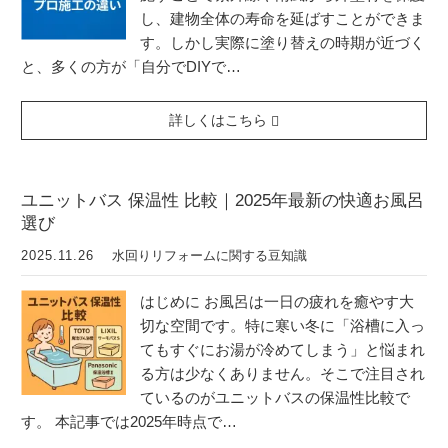
し、建物全体の寿命を延ばすことができま
す。しかし実際に塗り替えの時期が近づく
と、多くの方が「自分でDIYで…
詳しくはこちら
ユニットバス 保温性 比較｜2025年最新の快適お風呂
選び
2025.11.26
水回りリフォームに関する豆知識
はじめに お風呂は一日の疲れを癒やす大
切な空間です。特に寒い冬に「浴槽に入っ
てもすぐにお湯が冷めてしまう」と悩まれ
る方は少なくありません。そこで注目され
ているのがユニットバスの保温性比較で
す。 本記事では2025年時点で…