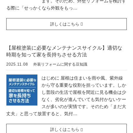
ます。そのため、外壁リフォームを検討す
る際に「せっかくなら外観をもっ…
詳しくはこちら
【屋根塗装に必要なメンテナンスサイクル】適切な
時期を知って家を長持ちさせる方法
2025.11.08
外装リフォームに関する豆知識
はじめに 屋根は住まいを雨や風、紫外線
から守る重要な役割を担っています。しか
し普段の生活で屋根を間近に見る機会は少
なく、劣化が進んでいても気付かないケー
スが多いのが実情です。そのため「まだ大
丈夫」と思って放置すると、気付…
詳しくはこちら