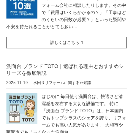
フォーム会社に相談したりします。その中
で「費用はいくらかかるの？」「工事はど
のくらいの日数が必要？」といった疑問や
不安を持たれることがとても多い…
詳しくはこちら
洗面台 ブランド TOTO｜選ばれる理由とおすすめシ
リーズを徹底解説
2025.11.19
水回りリフォームに関する豆知識
はじめに 毎日使う洗面台は、快適さと清
潔感を左右する大切な設備です。 特に
「洗面台 ブランド TOTO」は、日本国内
でもトップクラスのシェアを誇り、リフォ
ームでも高い人気があります。 大和市や
藤沢市でも「古くなった洗面台…