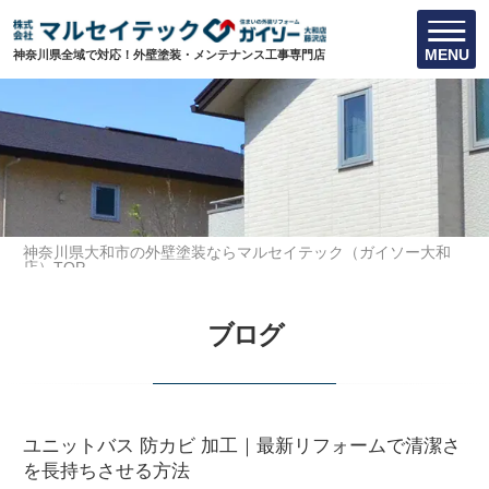
MENU
神奈川県全域で対応！外壁塗装・メンテナンス工事専門店
神奈川県大和市の外壁塗装ならマルセイテック（ガイソー大和
店）TOP
ブログ
ブログ
ユニットバス 防カビ 加工｜最新リフォームで清潔さ
を長持ちさせる方法