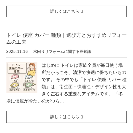
詳しくはこちら
トイレ 便座 カバー 種類｜選び方とおすすめリフォー
ムの工夫
2025.11.16
水回りリフォームに関する豆知識
はじめに トイレは家族全員が毎日使う場
所だからこそ、清潔で快適に保ちたいもの
です。 その中でも「トイレ 便座 カバー 種
類」は、衛生面・快適性・デザイン性を大
きく左右する重要なアイテムです。 「冬
場に便座が冷たいのがつら…
詳しくはこちら