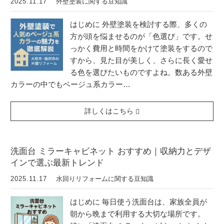
2025.11.17
外壁塗装に関する豆知識
はじめに 外壁塗装を検討する際、多くの
方が頭を悩ませるのが「色選び」です。せ
っかく費用と時間をかけて塗装をするので
すから、見た目が美しく、さらに長く愛せ
る色を選びたいものですよね。数ある外壁
カラーの中でもベージュ系カラー…
詳しくはこちら
洗面台 ミラーキャビネット おすすめ｜収納力とデザ
インで選ぶ最新トレンド
2025.11.17
水回りリフォームに関する豆知識
はじめに 毎日使う洗面台は、家族全員が
朝から晩まで利用する大切な場所です。