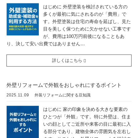
はじめに 外壁塗装を検討されている方の
多くが最初に気にされるのが「費用」で
す。外壁塗装は住宅の寿命を延ばし、見た
目を美しく保つために欠かせない工事です
が、費用は100万円前後になることもあ
り、決して安い出費ではありません…
詳しくはこちら
外壁リフォームで外観をおしゃれにするポイント
2025.11.09
外装リフォームに関する豆知識
はじめに 家の印象を決める大きな要素の
ひとつが「外観」です。特に外壁は、住ま
いの顔としてご近所や来客の目に最初に入
る部分であり、建物全体の雰囲気を左右し