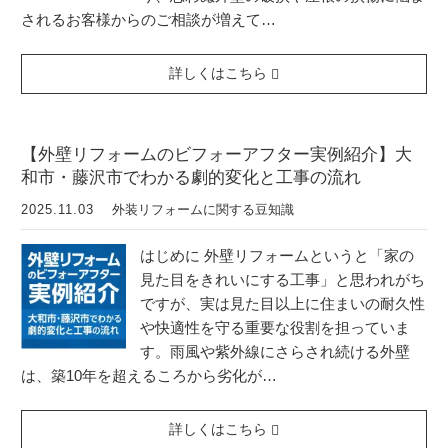
されるお客様からのご相談が増えて…
詳しくはこちら
【外壁リフォームのビフォーアフター実例紹介】大
和市・藤沢市でわかる劇的変化と工事の流れ
2025.11.03
外装リフォームに関する豆知識
はじめに 外壁リフォームというと「家の
見た目をきれいにする工事」と思われがち
ですが、実は見た目以上に住まいの耐久性
や快適性を守る重要な役割を担っていま
す。雨風や紫外線にさらされ続ける外壁
は、築10年を超えるころから劣化が…
詳しくはこちら