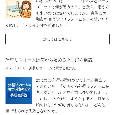
いる方の中には、「ユニットバスとハーフ
ユニットは何が違うの？」と疑問に思う方
も多いのではないでしょうか。 実際に大
和市や藤沢市でリフォームをご相談いただ
く際も、「デザイン性を重視した…
詳しくはこちら
外壁リフォームは何から始める？手順を解説
2025.10.31
外装リフォームに関する豆知識
はじめに 外壁の汚れやひび割れが目立っ
てきたとき、「そろそろ外壁リフォームを
考えないと…」と思う方は多いでしょう。
しかし、いざ検討しようとすると「何から
始めればいいのか分からない」「どんな手
順で進めれば失敗しないのか」…