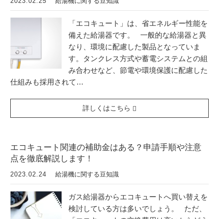
2023.02.25
給湯機に関する豆知識
「エコキュート」は、省エネルギー性能を
備えた給湯器です。 一般的な給湯器と異
なり、環境に配慮した製品となっていま
す。タンクレス方式や蓄電システムとの組
み合わせなど、節電や環境保護に配慮した
仕組みも採用されて…
詳しくはこちら
エコキュート関連の補助金はある？申請手順や注意
点を徹底解説します！
2023.02.24
給湯機に関する豆知識
ガス給湯器からエコキュートへ買い替えを
検討している方は多いでしょう。 ただ、