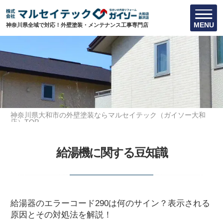
MENU
神奈川県全域で対応！外壁塗装・メンテナンス工事専門店
神奈川県大和市の外壁塗装ならマルセイテック（ガイソー大和
店）TOP
給湯機に関する豆知識
給湯機に関する豆知識
給湯器のエラーコード290は何のサイン？表示される
原因とその対処法を解説！