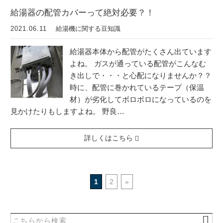
給湯器の配管カバーって絶対必要？！
2021.06.11
給湯機に関する豆知識
給湯器本体から配管がたくさん出ています
よね。 ガスが通っている配管がこんなむ
き出しで・・・と心配になりませんか？？
時に、配管に巻かれているテープ（保温
材）が劣化してボロボロになっているのを
見かけたりもしますよね。 野良…
詳しくはこちら
1
2
»