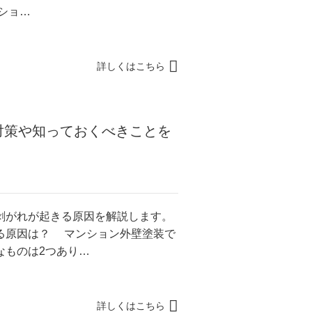
ショ…
詳しくはこちら
対策や知っておくべきことを
剥がれが起きる原因を解説します。
る原因は？ マンション外壁塗装で
なものは2つあり…
詳しくはこちら