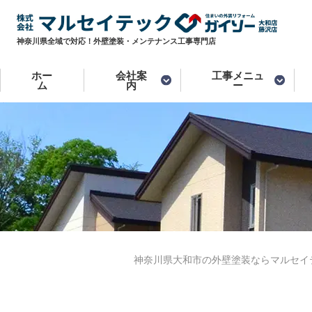
神奈川県全域で対応！外壁塗装・メンテナンス工事専門店
ホー
会社案
工事メニュ
ム
内
ー
神奈川県大和市の外壁塗装ならマルセイ