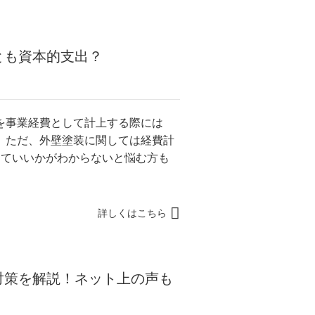
とも資本的支出？
を事業経費として計上する際には
。ただ、外壁塗装に関しては経費計
していいかがわからないと悩む方も
詳しくはこちら
対策を解説！ネット上の声も