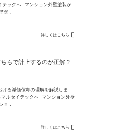
イテックへ マンション外壁塗装が
壁塗…
詳しくはこちら
どちらで計上するのが正解？
おける減価償却の理解を解説しま
らマルセイテックへ マンション外壁
ショ…
詳しくはこちら