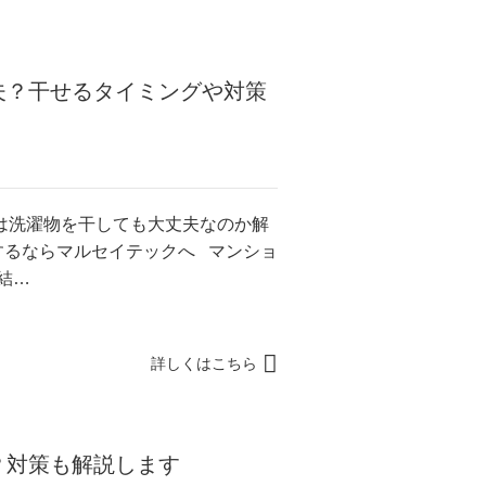
夫？干せるタイミングや対策
は洗濯物を干しても大丈夫なのか解
するならマルセイテックへ マンショ
結…
詳しくはこちら
？対策も解説します