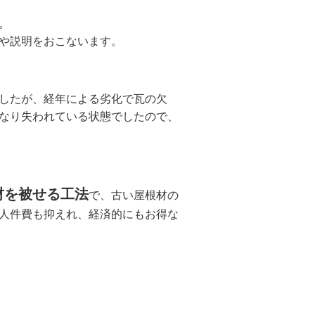
。
や説明をおこないます。
でしたが、経年による劣化で瓦の欠
なり失われている状態でしたので、
材を被せる工法
で、古い屋根材の
人件費も抑えれ、経済的にもお得な