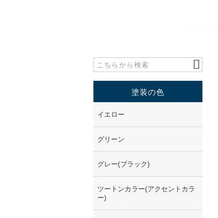
塗装の色
イエロー
グリーン
グレー(ブラック)
ツートンカラー(アクセントカラ
ー)