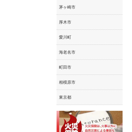
茅ヶ崎市
厚木市
愛川町
海老名市
町田市
相模原市
東京都