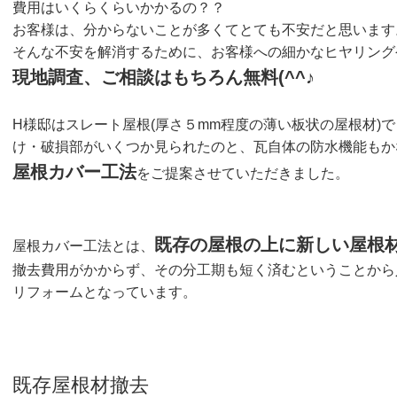
費用はいくらくらいかかるの？？
お客様は、分からないことが多くてとても不安だと思います
そんな不安を解消するために、お客様への細かなヒヤリング
現地調査、ご相談はもちろん無料(^^♪
H様邸はスレート屋根(厚さ５mm程度の薄い板状の屋根材)
け・破損部がいくつか見られたのと、瓦自体の防水機能もか
屋根カバー工法
をご提案させていただきました。
既存の屋根の上に新しい屋根
屋根カバー工法とは、
撤去費用がかからず、その分工期も短く済むということから
リフォームとなっています。
既存屋根材撤去