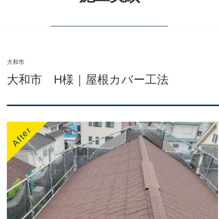
大和市
大和市 H様｜屋根カバー工法
After