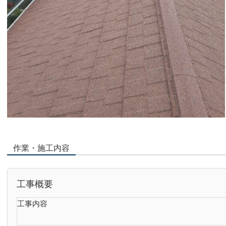
作業・施工内容
工事概要
工事内容