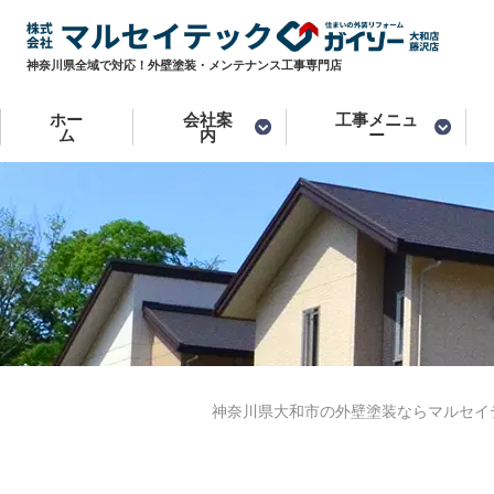
神奈川県全域で対応！外壁塗装・メンテナンス工事専門店
ホー
会社案
工事メニュ
ム
内
ー
神奈川県大和市の外壁塗装ならマルセイ