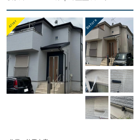
Before
After