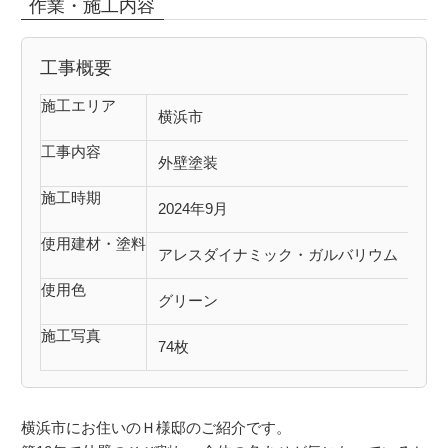
作業・施工内容
工事概要
施工エリア
横浜市
工事内容
外壁塗装
施工時期
2024年9月
使用建材・塗料
アレスダイナミック・ガルバリウム
使用色
グリーン
施工写真
74枚
横浜市にお住いのＨ様邸のご紹介です。