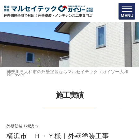
MENU
神奈川県全域で対応！外壁塗装・メンテナンス工事専門店
神奈川県大和市の外壁塗装ならマルセイテック（ガイソー大和
店）TOP
施工実績
横浜市 Ｈ・Ｙ様｜外壁塗装工事
施工実績
外壁塗装
/
横浜市
横浜市 Ｈ・Ｙ様｜外壁塗装工事