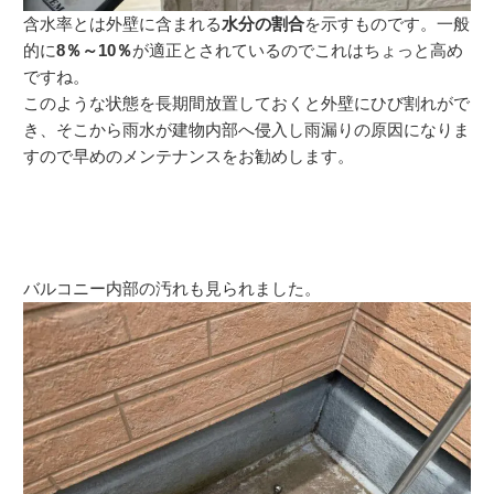
含水率とは外壁に含まれる
水分の割合
を示すものです。一般
的に
8％～10％
が適正とされているのでこれはちょっと高め
ですね。
このような状態を長期間放置しておくと外壁にひび割れがで
き、そこから雨水が建物内部へ侵入し雨漏りの原因になりま
すので早めのメンテナンスをお勧めします。
バルコニー内部の汚れも見られました。