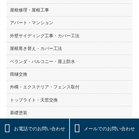
屋根修理・屋根工事
アパート・マンション
外壁サイディング工事・カバー工法
屋根葺き替え・カバー工法
ベランダ・バルコニー・屋上防水
雨樋交換
外構・エクステリア・フェンス取付
トップライト・天窓交換
基礎塗装


給湯器・エコキュート
お電話でのお問い合わせ
メールでのお問い合わせ
その他