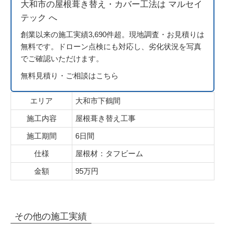
大和市の屋根葺き替え・カバー工法は マルセイ
テック へ
創業以来の施工実績3,690件超。現地調査・お見積りは
無料です。ドローン点検にも対応し、劣化状況を写真
でご確認いただけます。
無料見積り・ご相談はこちら
エリア
大和市下鶴間
施工内容
屋根葺き替え工事
施工期間
6日間
仕様
屋根材：タフビーム
金額
95万円
その他の施工実績