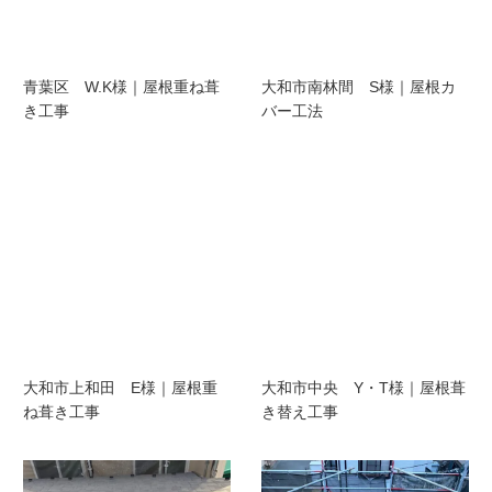
青葉区 W.K様｜屋根重ね葺
大和市南林間 S様｜屋根カ
き工事
バー工法
大和市上和田 E様｜屋根重
大和市中央 Y・T様｜屋根葺
ね葺き工事
き替え工事