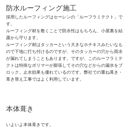
防水ルーフィング施工
採用したルーフィングはセーレンの「ルーフラミテクト」で
す。
ルーフィング材を敷くことで防水性はもちろん、小屋裏を結
露から守ります。
ルーフィング材はタッカーという大きなホチキスみたいなも
ので下地に打ち付けるのですが、そのタッカーの穴から雨水
が漏れてしまうこともあります。ですが、このルーフラミテ
クトは特殊なポリマーが膨張してその穴などからの漏水をブ
ロック。止水効果も優れているのです。弊社での重ね葺き・
葺き替え工事ではよく利用しています。
本体葺き
いよいよ本体葺きです。