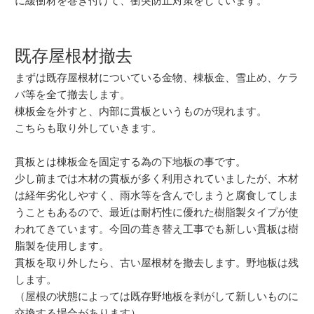
に緩衝材を巻き付けて、衝突防止対策をしています。
既存屋根材撤去
まずは既存屋根材についている金物、棟板金、雪止め、ケラ
バ等を全て撤去します。
棟板金を外すと、内部に貫板というものが現れます。
こちらも取り外していきます。
貫板とは棟板金を固定する為の下地板の事です。
少し前までは木材の貫板が多く利用されていましたが、木材
は経年劣化しやすく、雨水等を含んでしまうと腐食してしま
うこともあるので、最近は耐朽性に優れた樹脂製タイプが使
われてきています。今回の葺き替え工事でも新しい貫板は樹
脂製を使用します。
貫板を取り外したら、古い屋根材を撤去します。野地板は残
します。
（屋根の状態によっては既存野地板を剥がして新しいものに
交換する場合があります）