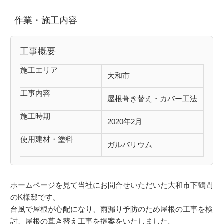
作業・施工内容
工事概要
施工エリア
大和市
工事内容
屋根葺き替え・カバー工法
施工時期
2020年2月
使用建材・塗料
ガルバリウム
ホームページを見て当社にお問合せいただいた大和市下鶴間
のK様邸です。
台風で屋根が心配になり、雨漏り予防のため屋根の工事を検
討、屋根の葺き替え工事を提案をいたしました。