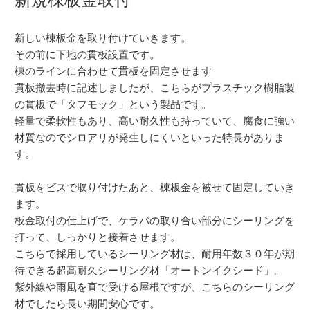
新しい棟板金を取り付けていきます。
その前に下地の貫板設置です。
棟のラインに合わせて貫板を固定させます
貫板撤去時に記述しましたが、こちらがプラスチック樹脂製
の貫板で「タフモック」という製品です。
軽量で柔軟性もあり、高い耐久性も持っていて、腐食に強い
材質なのでシロアリが発生しにくいといった特長がありま
す。
貫板をビスで取り付けたあと、棟板金を被せて固定していき
ます。
板金取付の仕上げで、ケラバの取り合い部分にシーリングを
打って、しっかりと接着させます。
こちらで採用しているシーリング材は、耐用年数３０年が期
待できる超高耐久シーリング材「オートンイクシード」。
紫外線や雨風を直で受ける屋根ですが、こちらのシーリング
材でしたら長い期間安心です。