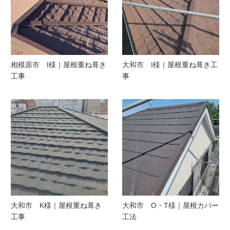
相模原市 I様｜屋根重ね葺き
大和市 I様｜屋根重ね葺き工
工事
事
大和市 K様｜屋根重ね葺き
大和市 O・T様｜屋根カバー
工事
工法