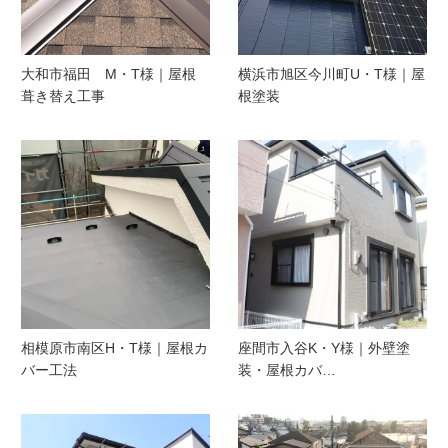
大和市福田 M・T様｜屋根
横浜市旭区今川町U・T様｜屋
葺き替え工事
根塗装
相模原市南区H・T様｜屋根カ
座間市入谷K・Y様｜外壁塗
バー工法
装・屋根カバ…