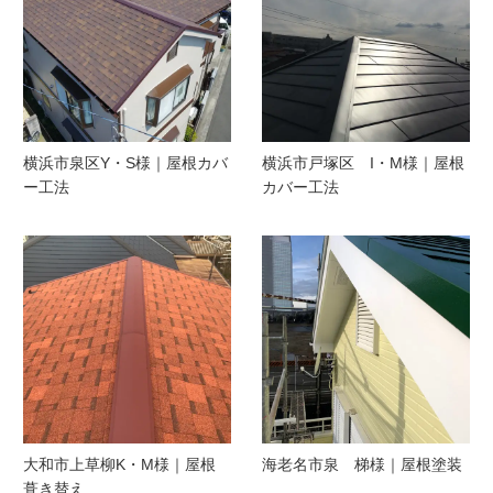
横浜市泉区Y・S様｜屋根カバ
横浜市戸塚区 I・M様｜屋根
ー工法
カバー工法
大和市上草柳K・M様｜屋根
海老名市泉 梯様｜屋根塗装
葺き替え