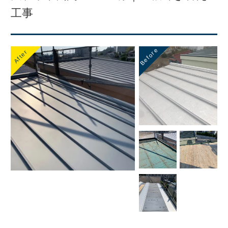
工事
Before
After