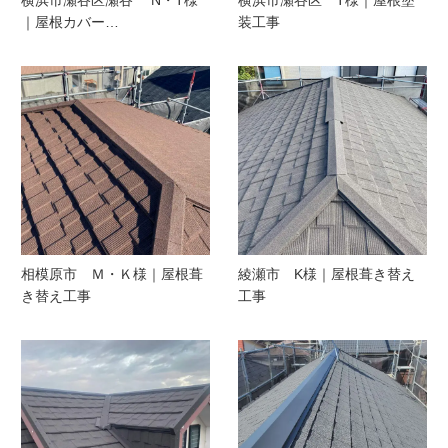
｜屋根カバー…
装工事
相模原市 Ｍ・Ｋ様｜屋根葺
綾瀬市 K様｜屋根葺き替え
き替え工事
工事