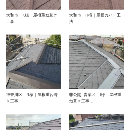
大和市 K様｜屋根重ね葺き
大和市 H様｜屋根カバー工
工事
法
神奈川区 R様｜屋根重ね葺
非公開: 青葉区 I様｜屋根重
き工事
ね葺き工事…