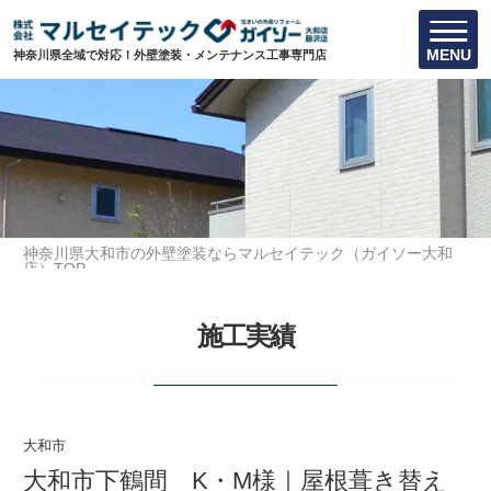
MENU
神奈川県全域で対応！外壁塗装・メンテナンス工事専門店
神奈川県大和市の外壁塗装ならマルセイテック（ガイソー大和
店）TOP
施工実績
大和市下鶴間 K・M様｜屋根葺き替え工事
施工実績
大和市
大和市下鶴間 K・M様｜屋根葺き替え