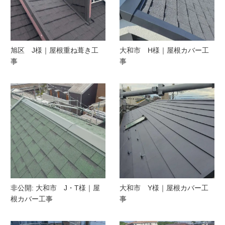
旭区 J様｜屋根重ね葺き工
大和市 H様｜屋根カバー工
事
事
非公開: 大和市 J・T様｜屋
大和市 Y様｜屋根カバー工
根カバー工事
事