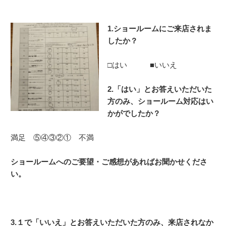
o
k
1.ショールームにご来店されま
したか？
□はい ■いいえ
2.「はい」とお答えいただいた
方のみ、
ショールーム対応はい
かがでしたか？
満足 ⑤④③②① 不満
ショールームへのご要望・ご感想があればお聞かせくださ
い。
3.１で「いいえ」とお答えいただいた方のみ、来店されなか