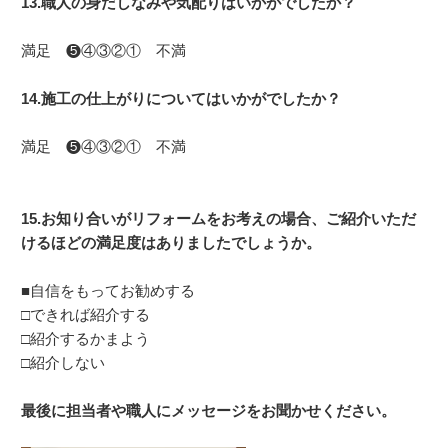
13.職人の身だしなみや気配りはいかがでしたか？
満足 ❺④③②① 不満
14.施工の仕上がりについてはいかがでしたか？
満足 ❺④③②① 不満
15.お知り合いがリフォームをお考えの場合、ご紹介いただ
けるほどの満足度はありましたでしょうか。
■自信をもってお勧めする
□できれば紹介する
□紹介するかまよう
□紹介しない
最後に担当者や職人にメッセージをお聞かせください。