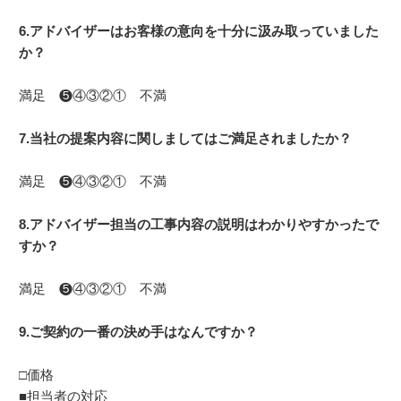
6.アドバイザーはお客様の意向を十分に汲み取っていました
か？
満足 ❺④③②① 不満
7.当社の提案内容に関しましてはご満足されましたか？
満足 ❺④③②① 不満
8.アドバイザー担当の工事内容の説明はわかりやすかったで
すか？
満足 ❺④③②① 不満
9.ご契約の一番の決め手はなんですか？
□価格
■担当者の対応