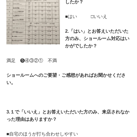
したか？
■はい □いいえ
2.「はい」とお答えいただいた
方のみ、
ショールーム対応はい
かがでしたか？
満足 ❺④③②① 不満
ショールームへのご要望・ご感想があればお聞かせくださ
い。
3.１で「いいえ」とお答えいただいた方のみ、来店されなか
った理由はありますか？
■自宅のほうが打ち合わせしやすい