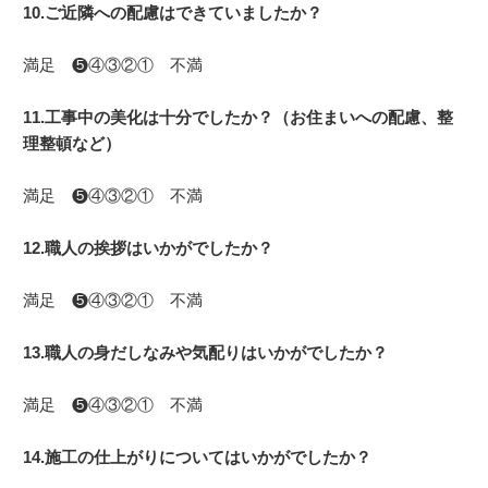
10.ご近隣への配慮はできていましたか？
満足 ❺④③②① 不満
11.工事中の美化は十分でしたか？（お住まいへの配慮、整
理整頓など）
満足 ❺④③②① 不満
12.職人の挨拶はいかがでしたか？
満足 ❺④③②① 不満
13.職人の身だしなみや気配りはいかがでしたか？
満足 ❺④③②① 不満
14.施工の仕上がりについてはいかがでしたか？