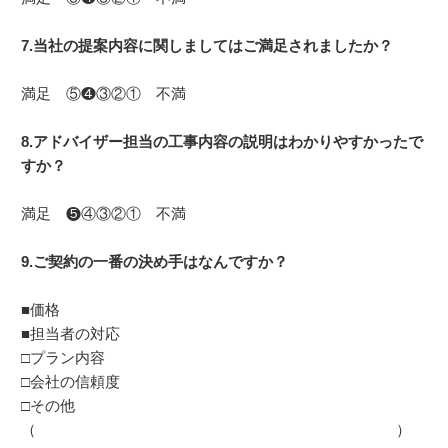
7.当社の提案内容に関しましてはご満足されましたか？
満足 ⑤❹③②① 不満
8.アドバイザー担当の工事内容の説明はわかりやすかったで
すか？
満足 ❺④③②① 不満
9.ご契約の一番の決め手はなんですか？
■価格
■担当者の対応
□プラン内容
□会社の信頼度
□その他
（ ）