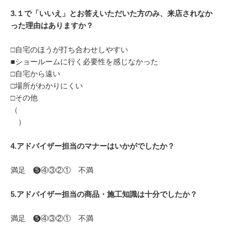
3.１で「いいえ」とお答えいただいた方のみ、来店されなか
った理由はありますか？
□自宅のほうが打ち合わせしやすい
■ショールームに行く必要性を感じなかった
□自宅から遠い
□場所がわかりにくい
□その他
（
）
4.アドバイザー担当のマナーはいかがでしたか？
満足 ❺④③②① 不満
5.アドバイザー担当の商品・施工知識は十分でしたか？
満足 ❺④③②① 不満