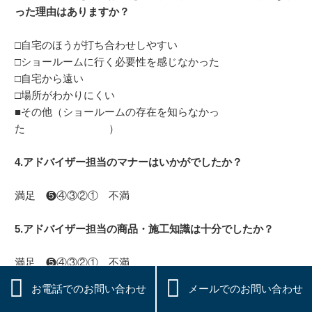
った理由はありますか？
□自宅のほうが打ち合わせしやすい
□ショールームに行く必要性を感じなかった
□自宅から遠い
□場所がわかりにくい
■その他（ショールームの存在を知らなかっ
た ）
4.アドバイザー担当のマナーはいかがでしたか？
満足 ❺④③②① 不満
5.アドバイザー担当の商品・施工知識は十分でしたか？
満足 ❺④③②① 不満


お電話でのお問い合わせ
メールでのお問い合わせ
6.アドバイザーはお客様の意向を十分に汲み取っていました