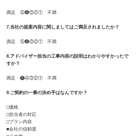
満足 ⑤❹③②① 不満
7.当社の提案内容に関しましてはご満足されましたか？
満足 ⑤❹③②① 不満
8.アドバイザー担当の工事内容の説明はわかりやすかったで
すか？
満足 ❺④③②① 不満
9.ご契約の一番の決め手はなんですか？
□価格
□担当者の対応
□プラン内容
■会社の信頼度