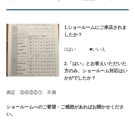
1.ショールームにご来店されま
したか？
□はい ■いいえ
2.「はい」とお答えいただいた
方のみ、
ショールーム対応はい
かがでしたか？
満足 ⑤④③②① 不満
ショールームへのご要望・ご感想があればお聞かせくださ
い。