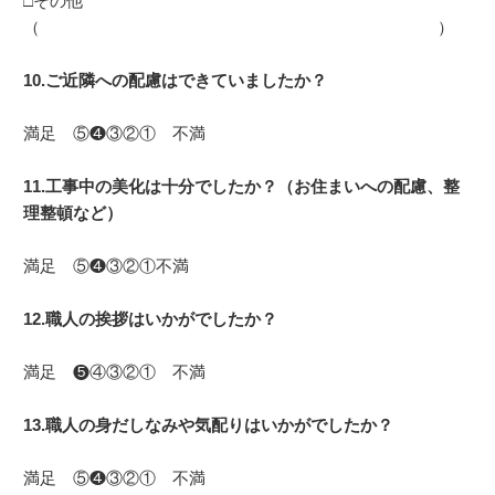
□その他
（ ）
10.ご近隣への配慮はできていましたか？
満足 ⑤❹③②① 不満
11.工事中の美化は十分でしたか？（お住まいへの配慮、整
理整頓など）
満足 ⑤❹③②①不満
12.職人の挨拶はいかがでしたか？
満足 ❺④③②① 不満
13.職人の身だしなみや気配りはいかがでしたか？
満足 ⑤❹③②① 不満