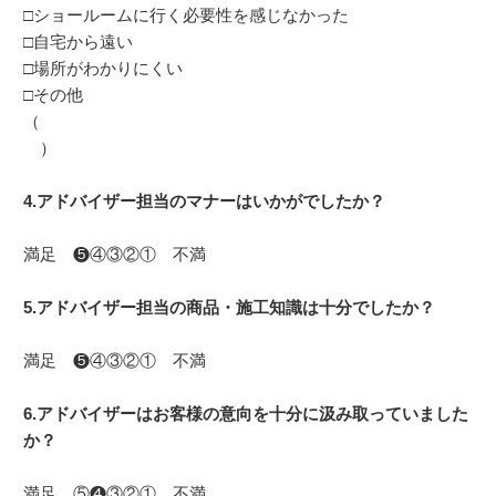
□ショールームに行く必要性を感じなかった
□自宅から遠い
□場所がわかりにくい
□その他
（
）
4.アドバイザー担当のマナーはいかがでしたか？
満足 ❺④③②① 不満
5.アドバイザー担当の商品・施工知識は十分でしたか？
満足 ❺④③②① 不満
6.アドバイザーはお客様の意向を十分に汲み取っていました
か？
満足 ⑤❹③②① 不満