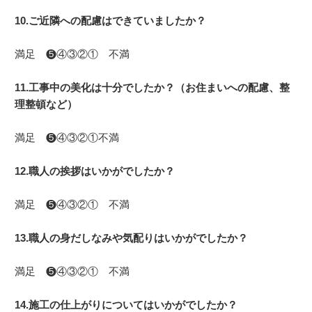
10.ご近隣への配慮はできていましたか？
満足 ❺④③②① 不満
11.工事中の美化は十分でしたか？（お住まいへの配慮、整
理整頓など）
満足 ❺④③②①不満
12.職人の挨拶はいかがでしたか？
満足 ❺④③②① 不満
13.職人の身だしなみや気配りはいかがでしたか？
満足 ❺④③②① 不満
14.施工の仕上がりについてはいかがでしたか？