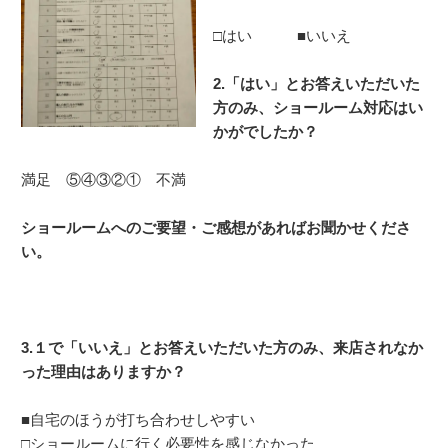
□はい ■いいえ
2.「はい」とお答えいただいた
方のみ、
ショールーム対応はい
かがでしたか？
満足 ⑤④③②① 不満
ショールームへのご要望・ご感想があればお聞かせくださ
い。
3.１で「いいえ」とお答えいただいた方のみ、来店されなか
った理由はありますか？
■自宅のほうが打ち合わせしやすい
□ショールームに行く必要性を感じなかった