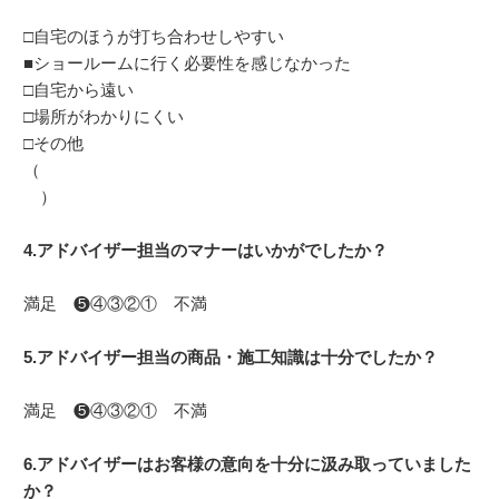
□自宅のほうが打ち合わせしやすい
■ショールームに行く必要性を感じなかった
□自宅から遠い
□場所がわかりにくい
□その他
（
）
4.アドバイザー担当のマナーはいかがでしたか？
満足 ❺④③②① 不満
5.アドバイザー担当の商品・施工知識は十分でしたか？
満足 ❺④③②① 不満
6.アドバイザーはお客様の意向を十分に汲み取っていました
か？