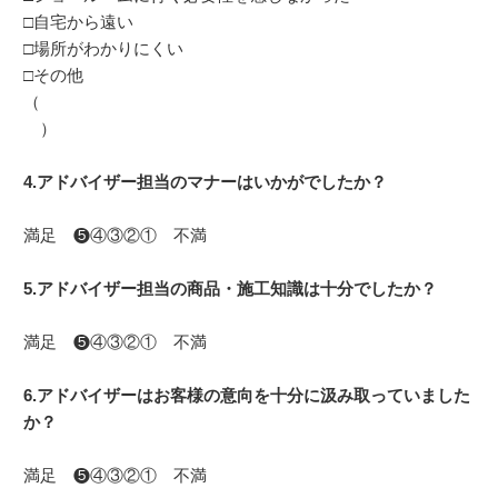
□自宅から遠い
□場所がわかりにくい
□その他
（
）
4.アドバイザー担当のマナーはいかがでしたか？
満足 ❺④③②① 不満
5.アドバイザー担当の商品・施工知識は十分でしたか？
満足 ❺④③②① 不満
6.アドバイザーはお客様の意向を十分に汲み取っていました
か？
満足 ❺④③②① 不満