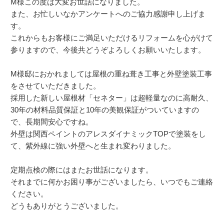
M様この度は大変お世話になりました。
また、お忙しいなかアンケートへのご協力感謝申し上げま
す。
これからもお客様にご満足いただけるリフォームを心がけて
参りますので、今後共どうぞよろしくお願いいたします。
M様邸におかれましては屋根の重ね葺き工事と外壁塗装工事
をさせていただきました。
採用した新しい屋根材「セネター」は超軽量なのに高耐久、
30年の材料品質保証と10年の美観保証がついていますの
で、長期間安心ですね。
外壁は関西ペイントのアレスダイナミックTOPで塗装をし
て、紫外線に強い外壁へと生まれ変わりました。
定期点検の際にはまたお世話になります。
それまでに何かお困り事がございましたら、いつでもご連絡
ください。
どうもありがとうございました。