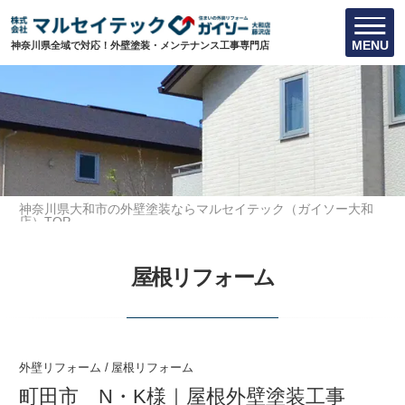
MENU
神奈川県全域で対応！外壁塗装・メンテナンス工事専門店
神奈川県大和市の外壁塗装ならマルセイテック（ガイソー大和
店）TOP
お客様の声
屋根リフォーム
屋根リフォーム
外壁リフォーム
/
屋根リフォーム
町田市 N・K様｜屋根外壁塗装工事