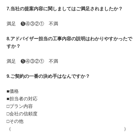
7.当社の提案内容に関しましてはご満足されましたか？
満足 ❺④③②① 不満
8.アドバイザー担当の工事内容の説明はわかりやすかったで
すか？
満足 ❺④③②① 不満
9.ご契約の一番の決め手はなんですか？
■価格
■担当者の対応
□プラン内容
□会社の信頼度
□その他
（ ）