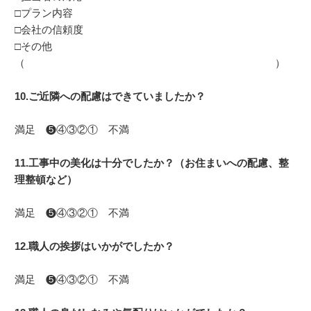
□プラン内容
□会社の信頼度
□その他
（ ）
10.ご近隣への配慮はできていましたか？
満足 ❺④③②① 不満
11.工事中の美化は十分でしたか？（お住まいへの配慮、整
理整頓など）
満足 ❺④③②① 不満
12.職人の挨拶はいかがでしたか？
満足 ❺④③②① 不満