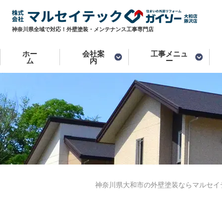
神奈川県全域で対応！外壁塗装・メンテナンス工事専門店
ホー
会社案
工事メニュ
ム
内
ー
神奈川県大和市の外壁塗装ならマルセイ