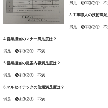
満足 ❺➃③②① 不
3.工事職人の技術満足
満足 ❺➃③②① 不
4.営業担当のマナー満足度は？
満足 ❺➃③②① 不満
5.営業担当の提案内容満足度は？
満足 ❺➃③②① 不満
6.マルセイテックの信頼満足度は？
満足 ❺➃③②① 不満