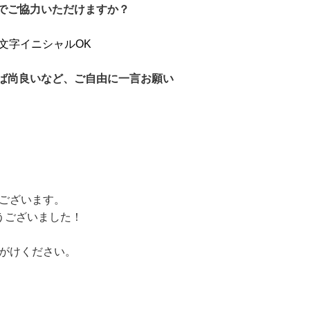
形でご協力いただけますか？
文字イニシャルOK
れば尚良いなど、ご自由に一言お願い
ございます。
うございました！
がけください。