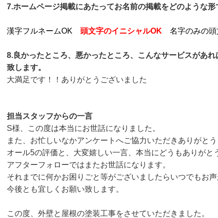
7.ホームページ掲載にあたってお名前の掲載をどのような
漢字フルネームOK
頭文字のイニシャルOK
名字のみの頭
8.良かったところ、悪かったところ、こんなサービスがあ
致します。
大満足です！！ありがとうございました
担当スタッフからの一言
S様、この度は本当にお世話になりました。
また、お忙しいなかアンケートへご協力いただきありがとう
オール5の評価と、大変嬉しい一言、本当にどうもありがと
アフターフォローではまたお世話になります。
それまでに何かお困りごと等がございましたらいつでもお声
今後とも宜しくお願い致します。
この度、外壁と屋根の塗装工事をさせていただきました。