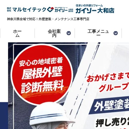
神奈川県全域で対応！外壁塗装・メンテナンス工事専門店
ホー
会社案
工事メニュ
ム
内
ー