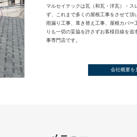
マルセイテックは瓦（和瓦・洋瓦）・ス
ず、これまで多くの屋根工事をさせて頂
雨漏り工事、葺き替え工事、屋根カバー
りも一切の妥協を許さずお客様目線を追
事専門店です。
会社概要を