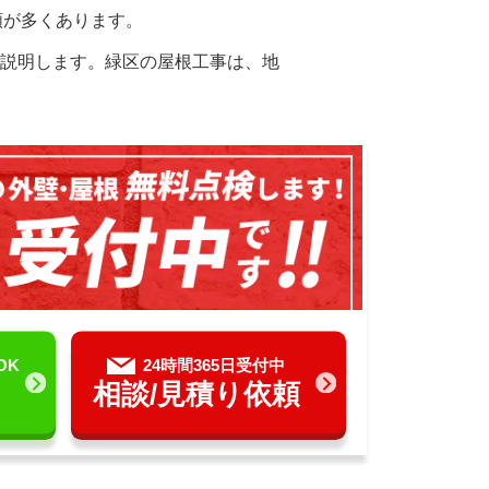
頼が多くあります。
説明します。緑区の屋根工事は、地
OK
24時間365日受付中
相談/見積り依頼