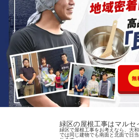
緑区の屋根工事はマルセ
緑区で屋根工事をお考えなら、大和
では同じ建物でも南面と北面で日当