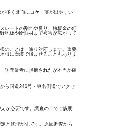
緑が多く北面にコケ・藻が出やすい
スレートの割れや反り、棟板金の釘
野地板や断熱材まで被害が広がって
根のことは一通り対応します。重要
屋根に塗装で済ませることもありま
「訪問業者に指摘されたが本当か確
から国道246号・東名側道でアクセ
替えが必要です。調査の上でご説明
特定と修理が先です。原因調査から