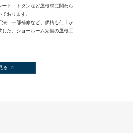
レート・トタンなど屋根材に関わら
いております。
工法、一部補修など、価格も仕上が
求した、ショールーム完備の屋根工
見る