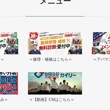
メニュー
ら＝
＝修理・補修はこちら＝
＝アパマ
痛み＝
＝【動画】CMはこちら＝