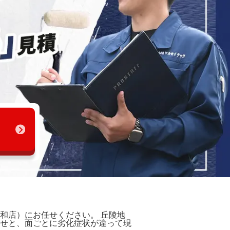
和店）にお任せください。 丘陵地
せと、面ごとに劣化症状が違って現