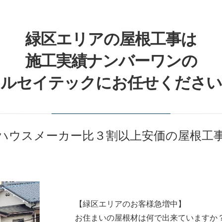
緑区エリアの屋根工事は
施工実績ナンバーワンの
マルセイテックにお任せください
ハウスメーカー比３割以上安価の屋根工
【緑区エリアのお客様急増中】
お住まいの屋根材は何で出来ていますか