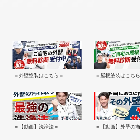
＝外壁塗装はこちら＝
＝屋根塗装はこち
＝【動画】洗浄法＝
＝【動画】外壁の