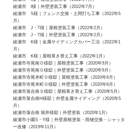
綾瀬市 I様｜外壁塗装工事
（2022年7月）
綾瀬市 S様｜フェンス交換・土間打ち工事
（2022年5
月）
綾瀬市 J・T様｜屋根塗装工事
（2022年2月）
綾瀬市 J・T様｜外壁塗装工事
（2022年2月）
綾瀬市 K様｜金属サイディングカバー工法
（2022年1
月）
綾瀬市 K様｜屋根葺き替え工事
（2022年1月）
綾瀬市寺尾南Ｏ様邸｜屋根塗装工事
（2020年9月）
綾瀬市寺尾南Ｏ様邸｜外壁塗装工事
（2020年9月）
綾瀬市寺尾本町Ｏ様邸｜屋根塗装工事
（2020年6月）
綾瀬市寺尾本町Ｏ様邸｜外壁塗装工事
（2020年6月）
綾瀬市落合南Ｓ様邸｜屋根葺き替え工事
（2020年5月）
綾瀬市落合南H様邸｜外壁金属サイディング
（2020年5
月）
綾瀬市落合南 堀井様邸｜外壁塗装
（2020年1月）
綾瀬市小園S・Y様｜外壁屋根塗装・雨樋交換・シャッタ
ー改修
（2019年11月）