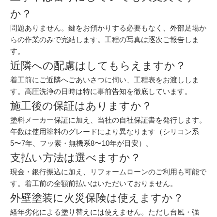
か？
問題ありません。鍵をお預かりする必要もなく、外部足場か
らの作業のみで完結します。工程の写真は逐次ご報告しま
す。
近隣への配慮はしてもらえますか？
着工前にご近隣へごあいさつに伺い、工程表をお渡ししま
す。高圧洗浄の日時は特に事前告知を徹底しています。
施工後の保証はありますか？
塗料メーカー保証に加え、当社の自社保証書を発行します。
年数は使用塗料のグレードにより異なります（シリコン系
5〜7年、フッ素・無機系8〜10年が目安）。
支払い方法は選べますか？
現金・銀行振込に加え、リフォームローンのご利用も可能で
す。着工前の全額前払いはいただいておりません。
外壁塗装に火災保険は使えますか？
経年劣化による塗り替えには使えません。ただし台風・強