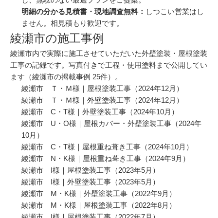
明細の分かる見積書・現地調査無料：
しつこい営業はし
ません。
相見積もり
歓迎です。
綾瀬市の施工事例
綾瀬市内で実際に施工させていただいた外壁塗装・屋根塗装
工事の記録です。写真付きで工程・使用塗料まで公開してい
ます（綾瀬市の掲載事例 25件）。
綾瀬市 Ｔ・Ｍ様｜屋根塗装工事
（2024年12月）
綾瀬市 Ｔ・Ｍ様｜外壁塗装工事
（2024年12月）
綾瀬市 C・T様｜外壁塗装工事
（2024年10月）
綾瀬市 U・O様｜屋根カバー・外壁塗装工事
（2024年
10月）
綾瀬市 C・T様｜屋根重ね葺き工事
（2024年10月）
綾瀬市 N・K様｜屋根重ね葺き工事
（2024年9月）
綾瀬市 I様｜屋根塗装工事
（2023年5月）
綾瀬市 I様｜外壁塗装工事
（2023年5月）
綾瀬市 M・K様｜外壁塗装工事
（2022年9月）
綾瀬市 M・K様｜屋根塗装工事
（2022年8月）
綾瀬市 I様｜屋根塗装工事
（2022年7月）