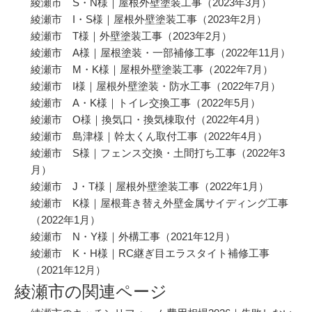
綾瀬市 S・N様｜屋根外壁塗装工事
（2023年3月）
綾瀬市 I・S様｜屋根外壁塗装工事
（2023年2月）
綾瀬市 T様｜外壁塗装工事
（2023年2月）
綾瀬市 A様｜屋根塗装・一部補修工事
（2022年11月）
綾瀬市 M・K様｜屋根外壁塗装工事
（2022年7月）
綾瀬市 I様｜屋根外壁塗装・防水工事
（2022年7月）
綾瀬市 A・K様｜トイレ交換工事
（2022年5月）
綾瀬市 O様｜換気口・換気棟取付
（2022年4月）
綾瀬市 島津様｜幹太くん取付工事
（2022年4月）
綾瀬市 S様｜フェンス交換・土間打ち工事
（2022年3
月）
綾瀬市 J・T様｜屋根外壁塗装工事
（2022年1月）
綾瀬市 K様｜屋根葺き替え外壁金属サイディング工事
（2022年1月）
綾瀬市 N・Y様｜外構工事
（2021年12月）
綾瀬市 K・H様｜RC継ぎ目エラスタイト補修工事
（2021年12月）
綾瀬市の関連ページ