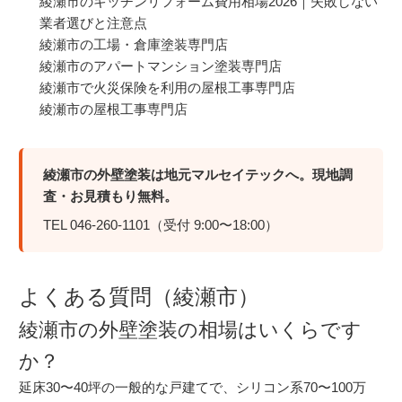
綾瀬市のキッチンリフォーム費用相場2026｜失敗しない
業者選びと注意点
綾瀬市の工場・倉庫塗装専門店
綾瀬市のアパートマンション塗装専門店
綾瀬市で火災保険を利用の屋根工事専門店
綾瀬市の屋根工事専門店
綾瀬市の外壁塗装は地元マルセイテックへ。現地調
査・お見積もり無料。
TEL 046-260-1101（受付 9:00〜18:00）
よくある質問（綾瀬市）
綾瀬市の外壁塗装の相場はいくらです
か？
延床30〜40坪の一般的な戸建てで、シリコン系70〜100万