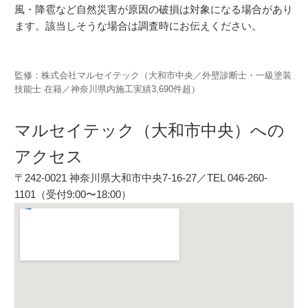
風・降雹など自然災害が原因の破損は対象になる場合があり
ます。該当しそうな場合は調査時にお伝えください。
監修：株式会社マルセイテック（大和市中央／外壁診断士・一級塗装
技能士 在籍／神奈川県内施工実績3,690件超）
マルセイテック（大和市中央）への
アクセス
〒242-0021 神奈川県大和市中央7-16-27／TEL
046-260-
1101
（受付9:00〜18:00）