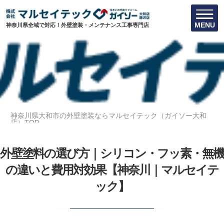
MENU
神奈川県全域で対応！外壁塗装・メンテナンス工事専門店
神奈川県大和市の外壁塗装ならマルセイテック（ガイソー大和
店）TOP
外壁塗料の選び方｜シリコン・フッ素・無機の違いと費用対効果
【神奈川｜マルセイテック】
外壁塗料の選び方｜シリコン・フッ素・無機
の違いと費用対効果【神奈川｜マルセイテ
ック】