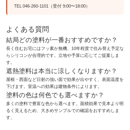
TEL 046-260-1101（受付 9:00〜18:00）
よくある質問
結局どの塗料が一番おすすめですか？
長く住むお宅にはフッ素か無機、10年程度で住み替え予定な
らシリコンが合理的です。立地や予算に応じてご提案しま
す。
遮熱塗料は本当に涼しくなりますか？
屋根・西面など日射の強い面で効果が出やすく、表面温度を
下げます。室温への効果は建物条件によります。
塗料の色は何色でも選べますか？
多くの塗料で豊富な色から選べます。面積効果で見本より明
るく見えるため、大きめサンプルでの確認をおすすめしま
す。