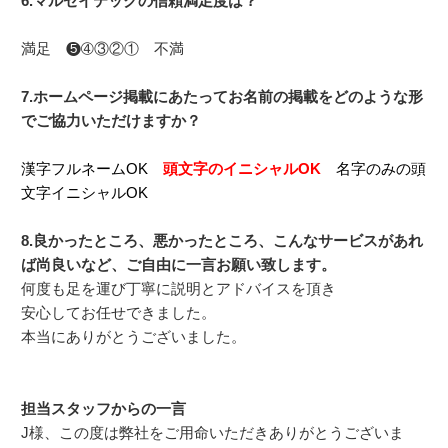
6.マルセイテックの信頼満足度は？
満足 ❺➃③②① 不満
7.ホームページ掲載にあたってお名前の掲載をどのような形
でご協力いただけますか？
漢字フルネームOK
頭文字のイニシャルOK
名字のみの頭
文字イニシャルOK
8.良かったところ、悪かったところ、こんなサービスがあれ
ば尚良いなど、ご自由に一言お願い致します。
何度も足を運び丁寧に説明とアドバイスを頂き
安心してお任せできました。
本当にありがとうございました。
担当スタッフからの一言
J様、この度は弊社をご用命いただきありがとうございま