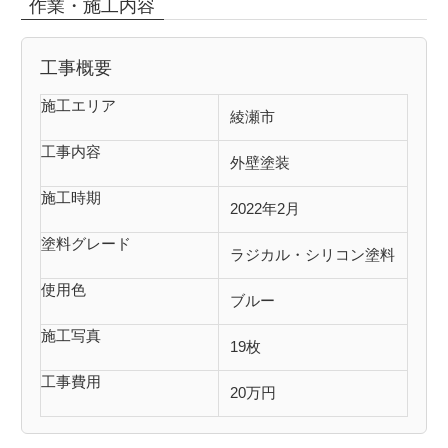
作業・施工内容
工事概要
施工エリア
綾瀬市
工事内容
外壁塗装
施工時期
2022年2月
塗料グレード
ラジカル・シリコン塗料
使用色
ブルー
施工写真
19枚
工事費用
20万円