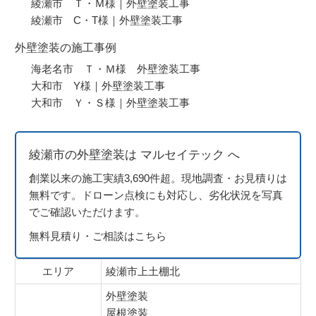
綾瀬市 Ｔ・Ｍ様｜外壁塗装工事
綾瀬市 C・T様｜外壁塗装工事
外壁塗装の施工事例
海老名市 Ｔ・Ｍ様 外壁塗装工事
大和市 Y様｜外壁塗装工事
大和市 Ｙ・Ｓ様｜外壁塗装工事
綾瀬市の外壁塗装は マルセイテック へ
創業以来の施工実績3,690件超。現地調査・お見積りは
無料です。ドローン点検にも対応し、劣化状況を写真
でご確認いただけます。
無料見積り・ご相談はこちら
エリア
綾瀬市上土棚北
外壁塗装
屋根塗装