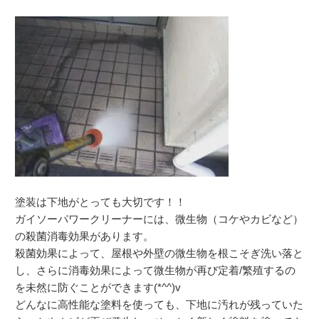
塗装は下地がとっても大切です！！
ガイソーパワークリーナーには、微生物（コケやカビなど）
の殺菌消毒効果があります。
殺菌効果によって、屋根や外壁の微生物を根こそぎ洗い落と
し、さらに消毒効果によって微生物が再び定着/繁殖するの
を未然に防ぐことができます(*^^)v
どんなに高性能な塗料を使っても、下地に汚れが残っていた