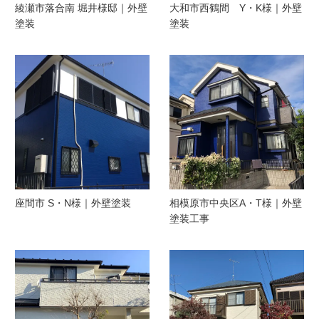
綾瀬市落合南 堀井様邸｜外壁
大和市西鶴間 Y・K様｜外壁
塗装
塗装
座間市 S・N様｜外壁塗装
相模原市中央区A・T様｜外壁
塗装工事