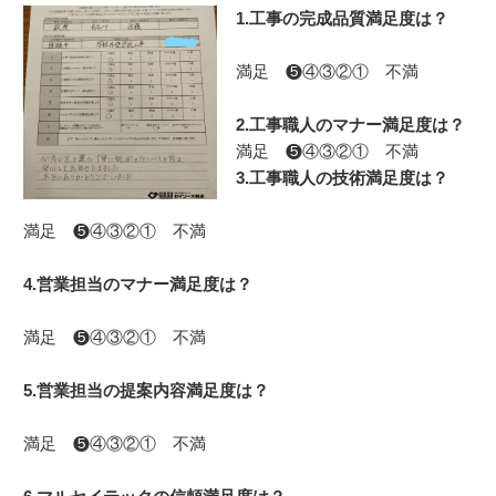
1.工事の完成品質満足度は？
満足 ❺④③②① 不満
2.工事職人のマナー満足度は？
満足 ❺④③②① 不満
3.工事職人の技術満足度
は？
満足 ❺④③②① 不満
4.営業担当のマナー満足度は？
満足 ❺④③②① 不満
5.営業担当の提案内容満足度は？
満足 ❺④③②① 不満