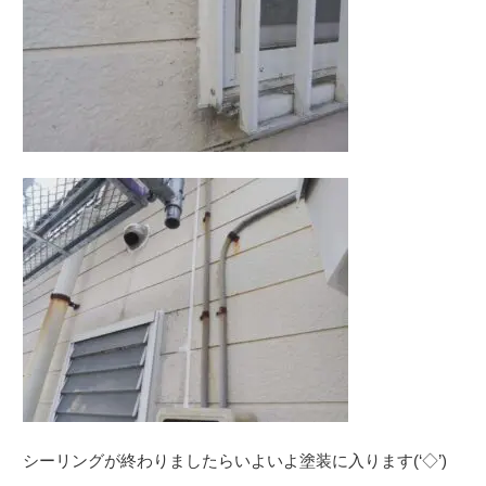
シーリングが終わりましたらいよいよ塗装に入ります(‘◇’)ゞ