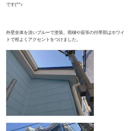
です(^^♪
外壁全体を淡いブルーで塗装。雨樋や庇等の付帯部はホワイ
トで程よくアクセントをつけました。