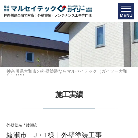
MENU
神奈川県全域で対応！外壁塗装・メンテナンス工事専門店
神奈川県大和市の外壁塗装ならマルセイテック（ガイソー大和
店）TOP
施工実績
綾瀬市 J・T様｜外壁塗装工事
施工実績
外壁塗装
/
綾瀬市
綾瀬市 J・T様｜外壁塗装工事