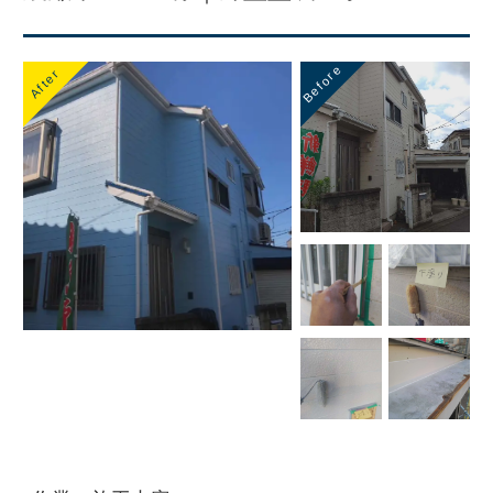
Before
After