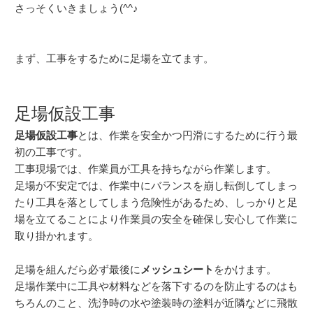
さっそくいきましょう(^^♪
まず、工事をするために足場を立てます。
足場仮設工事
足場仮設工事
とは、作業を安全かつ円滑にするために行う最
初の工事です。
工事現場では、作業員が工具を持ちながら作業します。
足場が不安定では、作業中にバランスを崩し転倒してしまっ
たり工具を落としてしまう危険性があるため、しっかりと足
場を立てることにより作業員の安全を確保し安心して作業に
取り掛かれます。
足場を組んだら必ず最後に
メッシュシート
をかけます。
足場作業中に工具や材料などを落下するのを防止するのはも
ちろんのこと、洗浄時の水や塗装時の塗料が近隣などに飛散