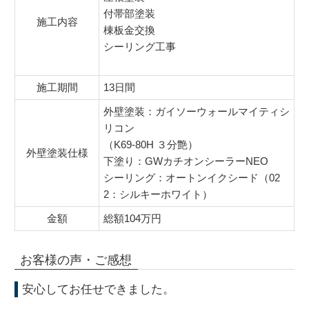
付帯部塗装
施工内容
棟板金交換
シーリング工事
施工期間
13日間
外壁塗装：ガイソーウォールマイティシ
リコン
（K69-80H ３分艶）
外壁塗装仕様
下塗り：GWカチオンシーラーNEO
シーリング：オートンイクシード（02
2：シルキーホワイト）
金額
総額104万円
お客様の声・ご感想
安心してお任せできました。