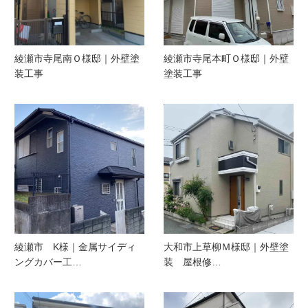
綾瀬市寺尾南Ｏ様邸｜外壁塗
綾瀬市寺尾本町Ｏ様邸｜外壁
装工事
塗装工事
綾瀬市 K様｜金属サイディ
大和市上草柳Ｍ様邸｜外壁塗
ングカバー工…
装 屋根修…