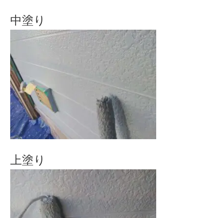
中塗り
上塗り