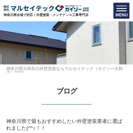
MENU
神奈川県全域で対応！外壁塗装・メンテナンス工事専門店
神奈川県大和市の外壁塗装ならマルセイテック（ガイソー大和
店）TOP
お知らせ
ブログ
神奈川県で最もおすすめしたい外壁塗装業者に選ばれました
(^^♪！！
神奈川県で最もおすすめしたい外壁塗装業者に選ば
れました(^^♪！！