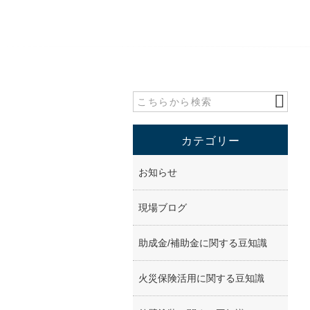
カテゴリー
お知らせ
現場ブログ
助成金/補助金に関する豆知識
火災保険活用に関する豆知識