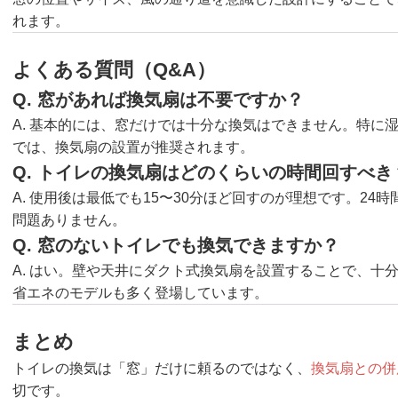
れます。
よくある質問（Q&A）
Q. 窓があれば換気扇は不要ですか？
A. 基本的には、窓だけでは十分な換気はできません。特に
では、換気扇の設置が推奨されます。
Q. トイレの換気扇はどのくらいの時間回すべき
A. 使用後は最低でも15〜30分ほど回すのが理想です。2
問題ありません。
Q. 窓のないトイレでも換気できますか？
A. はい。壁や天井にダクト式換気扇を設置することで、十
省エネのモデルも多く登場しています。
まとめ
トイレの換気は「窓」だけに頼るのではなく、
換気扇との併
切です。