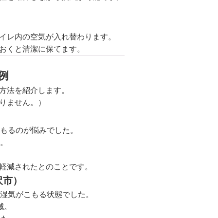
イレ内の空気が入れ替わります。
おくと清潔に保てます。
例
方法を紹介します。
りません。）
こもるのが悩みでした。
用。
軽減されたとのことです。
沢市）
、湿気がこもる状態でした。
減。