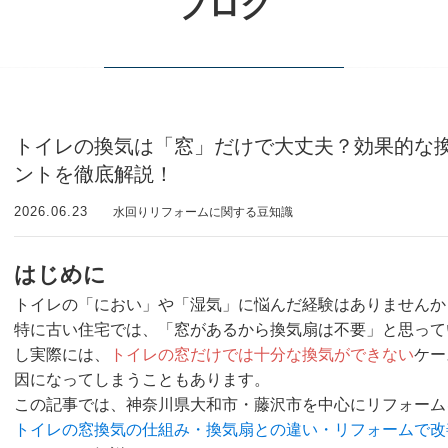
ブログ
トイレの換気は「窓」だけで大丈夫？効果的な
ントを徹底解説！
2026.06.23
水回りリフォームに関する豆知識
はじめに
トイレの「におい」や「湿気」に悩んだ経験はありませんか
特に古い住宅では、「窓があるから換気扇は不要」と思って
し実際には、
トイレの窓だけでは十分な換気ができない
ケー
因になってしまうこともあります。
この記事では、神奈川県大和市・藤沢市を中心にリフォーム
トイレの窓換気の仕組み・換気扇との違い・リフォームで改