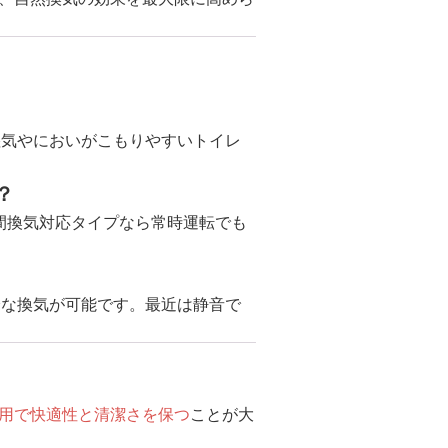
湿気やにおいがこもりやすいトイレ
？
4時間換気対応タイプなら常時運転でも
分な換気が可能です。最近は静音で
用で快適性と清潔さを保つ
ことが大