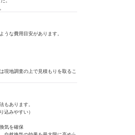
した。
。
ような費用目安があります。
は現地調査の上で見積もりを取るこ
法もあります。
り込みやすい）
換気を確保
、自然換気の効果を最大限に高めら