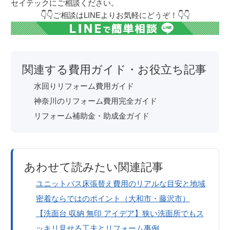
セイテックにご相談ください。
👇👇ご相談はLINEよりお気軽にどうぞ！👇👇
関連する費用ガイド・お役立ち記事
水回りリフォーム費用ガイド
神奈川のリフォーム費用完全ガイド
リフォーム補助金・助成金ガイド
あわせて読みたい関連記事
ユニットバス床張替え費用のリアルな目安と地域
密着ならではのポイント（大和市・藤沢市）
【洗面台 収納 無印 アイデア】狭い洗面所でもス
ッキリ見せる工夫とリフォーム事例