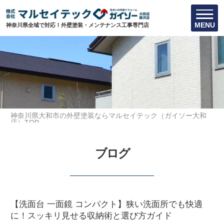
MENU
神奈川県全域で対応！外壁塗装・メンテナンス工事専門店
神奈川県大和市の外壁塗装ならマルセイテック（ガイソー大和
店）TOP
水回りリフォームに関する豆知識
ブログ
【洗面台 一面鏡 コンパクト】狭い洗面所でも快適に！スッキリ見
せる収納術と選び方ガイド
【洗面台 一面鏡 コンパクト】狭い洗面所でも快適
に！スッキリ見せる収納術と選び方ガイド