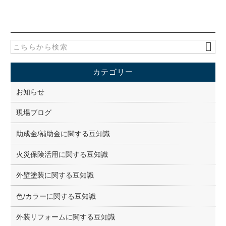
c
tt
e
er
b
o
カテゴリー
o
k
お知らせ
現場ブログ
助成金/補助金に関する豆知識
火災保険活用に関する豆知識
外壁塗装に関する豆知識
色/カラーに関する豆知識
外装リフォームに関する豆知識