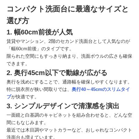
コンパクト洗面台に最適なサイズと
選び方
1. 幅60cm前後が人気
賃貸やマンション、2階のセカンド洗面台として人気なのが
「幅60cm前後」のタイプです。
限られた空間にもすっきり納まり、洗面ボウルの広さも確保
できます。
2. 奥行45cm以下で動線が広がる
奥行を浅めにすることで、通路幅を確保しやすくなります。
特に脱衣所が狭い間取りでは、
奥行40～45cmのスリムタイ
プ
が快適です。
3. シンプルデザインで清潔感を演出
一面鏡と白基調のキャビネットを組み合わせると、どんな空
間にもなじみます。
最近では木目調やマットカラーなど、おしゃれなコンパクト
洗面台も増えています。