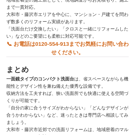
まで一貫対応。
大和市・藤沢市エリアを中心に、マンション・戸建てを問わ
ず数多くのリフォーム実績があります。
「洗面台だけ交換したい」「クロスと一緒にリフォームした
い」などのご要望にも柔軟に対応可能です。
📞 お電話は
0120-554-913
までお気軽にお問い合わ
せください。
まとめ
一面鏡タイプのコンパクト洗面台
は、省スペースながらも機
能性とデザイン性を兼ね備えた優秀な設備です。
収納方法を工夫すれば、狭い洗面所でも快適に使える空間づ
くりが可能です。
「自分の家に合うサイズがわからない」「どんなデザインが
合うかわからない」など、迷ったときは専門店へ相談してみ
ましょう。
大和市・藤沢市近郊での洗面リフォームは、地域密着のマル