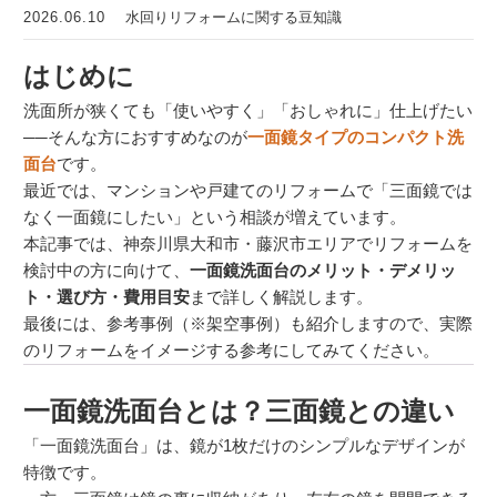
2026.06.10
水回りリフォームに関する豆知識
はじめに
洗面所が狭くても「使いやすく」「おしゃれに」仕上げたい
──そんな方におすすめなのが
一面鏡タイプのコンパクト洗
面台
です。
最近では、マンションや戸建てのリフォームで「三面鏡では
なく一面鏡にしたい」という相談が増えています。
本記事では、神奈川県大和市・藤沢市エリアでリフォームを
検討中の方に向けて、
一面鏡洗面台のメリット・デメリッ
ト・選び方・費用目安
まで詳しく解説します。
最後には、参考事例（※架空事例）も紹介しますので、実際
のリフォームをイメージする参考にしてみてください。
一面鏡洗面台とは？三面鏡との違い
「一面鏡洗面台」は、鏡が1枚だけのシンプルなデザインが
特徴です。