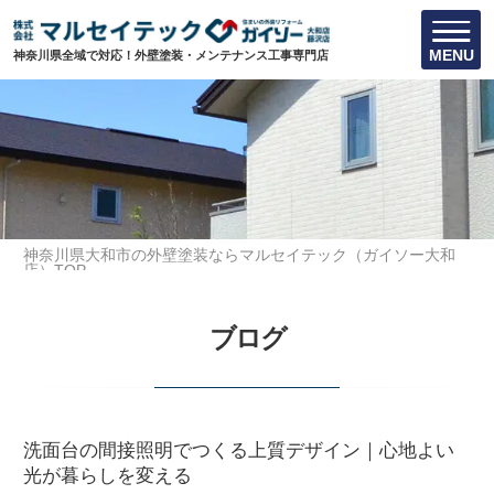
MENU
神奈川県全域で対応！外壁塗装・メンテナンス工事専門店
神奈川県大和市の外壁塗装ならマルセイテック（ガイソー大和
店）TOP
水回りリフォームに関する豆知識
ブログ
洗面台の間接照明でつくる上質デザイン｜心地よい光が暮らしを
変える
洗面台の間接照明でつくる上質デザイン｜心地よい
光が暮らしを変える