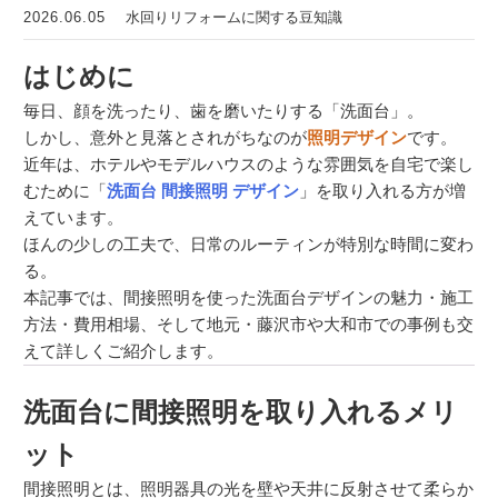
2026.06.05
水回りリフォームに関する豆知識
はじめに
毎日、顔を洗ったり、歯を磨いたりする「洗面台」。
しかし、意外と見落とされがちなのが
照明デザイン
です。
近年は、ホテルやモデルハウスのような雰囲気を自宅で楽し
むために「
洗面台 間接照明 デザイン
」を取り入れる方が増
えています。
ほんの少しの工夫で、日常のルーティンが特別な時間に変わ
る。
本記事では、間接照明を使った洗面台デザインの魅力・施工
方法・費用相場、そして地元・藤沢市や大和市での事例も交
えて詳しくご紹介します。
洗面台に間接照明を取り入れるメリ
ット
間接照明とは、照明器具の光を壁や天井に反射させて柔らか