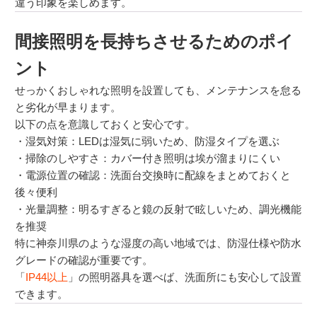
違う印象を楽しめます。
間接照明を長持ちさせるためのポイ
ント
せっかくおしゃれな照明を設置しても、メンテナンスを怠る
と劣化が早まります。
以下の点を意識しておくと安心です。
・湿気対策：LEDは湿気に弱いため、防湿タイプを選ぶ
・掃除のしやすさ：カバー付き照明は埃が溜まりにくい
・電源位置の確認：洗面台交換時に配線をまとめておくと
後々便利
・光量調整：明るすぎると鏡の反射で眩しいため、調光機能
を推奨
特に神奈川県のような湿度の高い地域では、防湿仕様や防水
グレードの確認が重要です。
「
IP44以上
」の照明器具を選べば、洗面所にも安心して設置
できます。