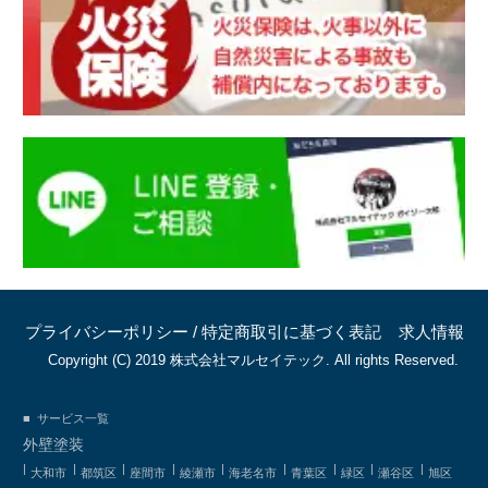
プライバシーポリシー
/
特定商取引に基づく表記
求人情報
Copyright (C) 2019 株式会社マルセイテック. All rights Reserved.
サービス一覧
外壁塗装
大和市
都筑区
座間市
綾瀬市
海老名市
青葉区
緑区
瀬谷区
旭区