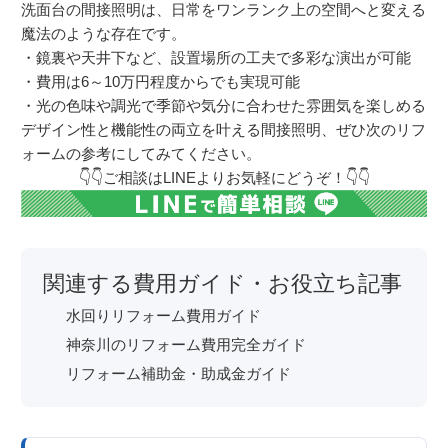
洗面台の間接照明は、日常をワンランク上の空間へと変える
魔法のような存在です。
・鏡裏や天井下など、設置場所の工夫で多彩な演出が可能
・費用は6～10万円程度からでも実現可能
・光の色味や調光で季節や気分に合わせた雰囲気を楽しめる
デザイン性と機能性の両立を叶える間接照明、ぜひ次のリフ
ォームの参考にしてみてください。
👇👇ご相談はLINEよりお気軽にどうぞ！👇👇
関連する費用ガイド・お役立ち記事
水回りリフォーム費用ガイド
神奈川のリフォーム費用完全ガイド
リフォーム補助金・助成金ガイド