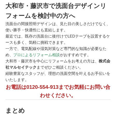
大和市・藤沢市で洗面台デザインリ
フォームを検討中の方へ
洗面台の間接照明デザインは、見た目の美しさだけでなく、
使い勝手・快適性にも直結します。
最近では、既存の洗面台に後付けでLEDテープを設置するケ
ースも多く、気軽に挑戦できます。
一方で、電気配線や湿気対策など専門的な知識が必要なた
め、
プロによるリフォーム相談
がおすすめです。
大和市・藤沢市を中心にリフォームをお考えの方は、
株式会
社マルセイテック
までぜひご相談ください。
経験豊富なスタッフが、理想の洗面空間を叶えるお手伝いを
いたします。
お電話は0120-554-913までお気軽にお問い合
わせください。
まとめ