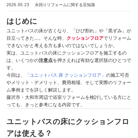
2026.05.23
水回りリフォームに関する豆知識
はじめに
ユニットバスの床が古くなり、「ひび割れ」や「黒ずみ」が
目立ってきた…。そんな時、
クッションフロア
でリフォーム
できないかと考える方も多いのではないでしょうか。
実は、ユニットバスの床にクッションフロアを施工するの
は、いくつかの
注意点
を押さえれば有効な選択肢のひとつで
す。
今回は、
「ユニットバス 床 クッションフロア」
の施工可否
やメリット・デメリット、費用相場、そして実際のリフォー
ム事例までを詳しく解説します。
藤沢市・大和市周辺で浴室リフォームを検討している方にと
っても、きっと参考になる内容です。
ユニットバスの床にクッションフロ
アは使える？