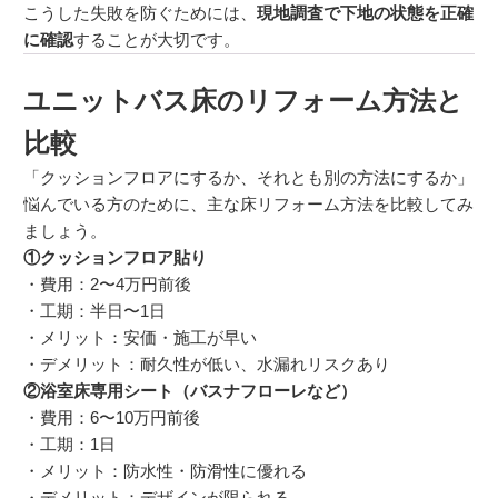
こうした失敗を防ぐためには、
現地調査で下地の状態を正確
に確認
することが大切です。
ユニットバス床のリフォーム方法と
比較
「クッションフロアにするか、それとも別の方法にするか」
悩んでいる方のために、主な床リフォーム方法を比較してみ
ましょう。
①クッションフロア貼り
・費用：2〜4万円前後
・工期：半日〜1日
・メリット：安価・施工が早い
・デメリット：耐久性が低い、水漏れリスクあり
②浴室床専用シート（バスナフローレなど）
・費用：6〜10万円前後
・工期：1日
・メリット：防水性・防滑性に優れる
・デメリット：デザインが限られる