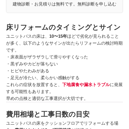
建物診断・お見積りは無料です。
無料診断を申し込む
床リフォームのタイミングとサイン
ユニットバスの床は、
10〜15年
ほどで劣化が見られること
が多く、以下のようなサインが出たらリフォームの検討時期
です。
・床表面がザラザラして滑りやすくなった
・黒ずみやカビが落ちない
・ヒビやたわみがある
・足元が冷たい、柔らかい感触がする
これらの症状を放置すると、
下地腐食や漏水トラブル
に発展
する可能性もあります。
早めの点検と適切な工事選択が大切です。
費用相場と工事日数の目安
ユニットバスの床をクッションフロアでリフォームする場