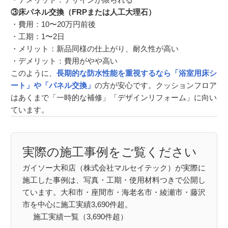
③床パネル交換（FRPまたは人工大理石）
・費用：10〜20万円前後
・工期：1〜2日
・メリット：新品同様の仕上がり、耐久性が高い
・デメリット：費用がやや高い
このように、
長期的な防水性能を重視するなら「浴室用床シ
ート」や「パネル交換」
の方が安心です。クッションフロア
はあくまで「一時的な補修」「デザインリフォーム」に向い
ています。
実際の施工事例をご覧ください
ガイソー大和店（株式会社マルセイテック）が実際に
施工した事例は、写真・工期・使用材料つきで公開し
ています。大和市・座間市・海老名市・綾瀬市・藤沢
市を中心に施工実績3,690件超。
施工実績一覧（3,690件超）