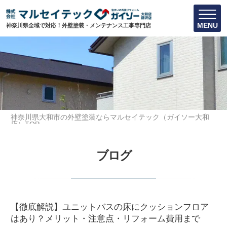
MENU
神奈川県全域で対応！外壁塗装・メンテナンス工事専門店
神奈川県大和市の外壁塗装ならマルセイテック（ガイソー大和
店）TOP
水回りリフォームに関する豆知識
ブログ
【徹底解説】ユニットバスの床にクッションフロアはあり？メリ
ット・注意点・リフォーム費用まで
【徹底解説】ユニットバスの床にクッションフロア
はあり？メリット・注意点・リフォーム費用まで