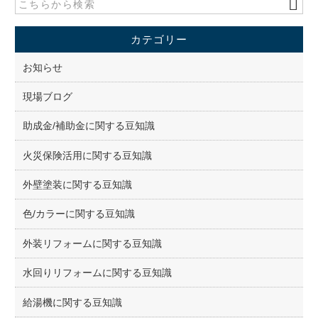
b
o
カテゴリー
o
k
お知らせ
現場ブログ
助成金/補助金に関する豆知識
火災保険活用に関する豆知識
外壁塗装に関する豆知識
色/カラーに関する豆知識
外装リフォームに関する豆知識
水回りリフォームに関する豆知識
給湯機に関する豆知識