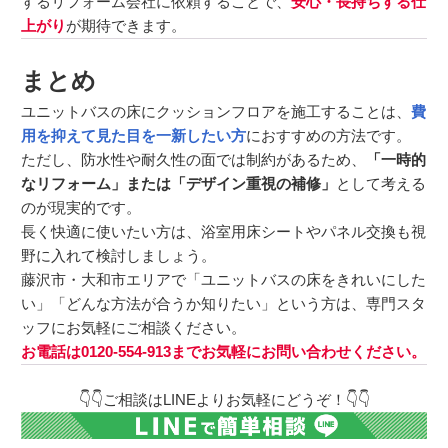
するリフォーム会社に依頼することで、
安心・長持ちする仕
上がり
が期待できます。
まとめ
ユニットバスの床にクッションフロアを施工することは、
費
用を抑えて見た目を一新したい方
におすすめの方法です。
ただし、防水性や耐久性の面では制約があるため、
「一時的
なリフォーム」または「デザイン重視の補修」
として考える
のが現実的です。
長く快適に使いたい方は、浴室用床シートやパネル交換も視
野に入れて検討しましょう。
藤沢市・大和市エリアで「ユニットバスの床をきれいにした
い」「どんな方法が合うか知りたい」という方は、専門スタ
ッフにお気軽にご相談ください。
お電話は0120-554-913までお気軽にお問い合わせください。
👇👇ご相談はLINEよりお気軽にどうぞ！👇👇