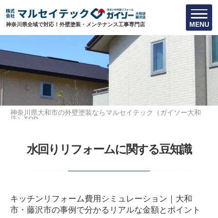
MENU
神奈川県全域で対応！外壁塗装・メンテナンス工事専門店
神奈川県大和市の外壁塗装ならマルセイテック（ガイソー大和
店）TOP
水回りリフォームに関する豆知識
水回りリフォームに関する豆知識
キッチンリフォーム費用シミュレーション｜大和
市・藤沢市の事例で分かるリアルな金額とポイント