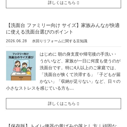
詳しくはこちら
【洗面台 ファミリー向け サイズ】家族みんなが快適
に使える洗面台選びのポイント
2026.06.28
水回りリフォームに関する豆知識
はじめに 朝の身支度や帰宅後の手洗い・
うがいなど、家族が一日に何度も使うのが
洗面台です。特に4人以上のご家庭では、
「洗面台が狭くて渋滞する」「子どもが届
かない」「収納が足りない」など、日々の
小さなストレスを感じている方も…
詳しくはこちら
【保存版】トイレ便器の黄ばみの落とし方｜頑固な