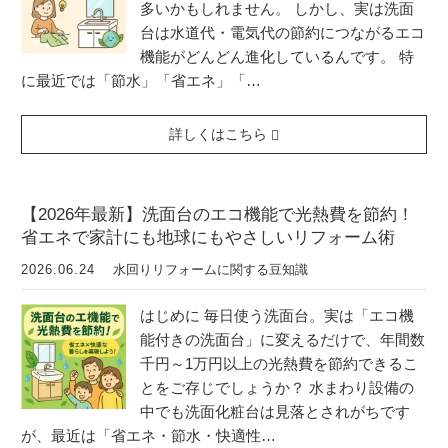
多いかもしれません。 しかし、実は洗面
台は水道代・電気代の節約につながるエコ
機能がどんどん進化しているんです。 特
に最近では「節水」「省エネ」「…
詳しくはこちら
【2026年最新】洗面台のエコ機能で光熱費を節約！
省エネで家計にも地球にもやさしいリフォーム術
2026.06.24
水回りリフォームに関する豆知識
はじめに 毎日使う洗面台。実は「エコ機
能付きの洗面台」に変えるだけで、年間数
千円～1万円以上の光熱費を節約できるこ
とをご存じでしょうか？ 水まわり設備の
中でも洗面化粧台は見落とされがちです
が、最近は「省エネ・節水・快適性…