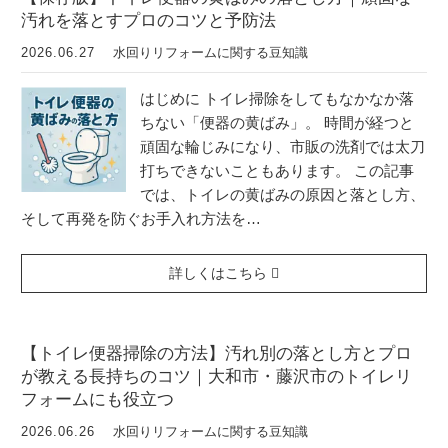
汚れを落とすプロのコツと予防法
2026.06.27
水回りリフォームに関する豆知識
はじめに トイレ掃除をしてもなかなか落
ちない「便器の黄ばみ」。 時間が経つと
頑固な輪じみになり、市販の洗剤では太刀
打ちできないこともあります。 この記事
では、トイレの黄ばみの原因と落とし方、
そして再発を防ぐお手入れ方法を…
詳しくはこちら
【トイレ便器掃除の方法】汚れ別の落とし方とプロ
が教える長持ちのコツ｜大和市・藤沢市のトイレリ
フォームにも役立つ
2026.06.26
水回りリフォームに関する豆知識