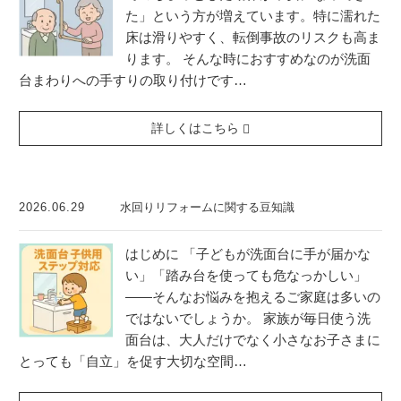
た」という方が増えています。特に濡れた
床は滑りやすく、転倒事故のリスクも高ま
ります。 そんな時におすすめなのが洗面
台まわりへの手すりの取り付けです…
詳しくはこちら
2026.06.29
水回りリフォームに関する豆知識
はじめに 「子どもが洗面台に手が届かな
い」「踏み台を使っても危なっかしい」
——そんなお悩みを抱えるご家庭は多いの
ではないでしょうか。 家族が毎日使う洗
面台は、大人だけでなく小さなお子さまに
とっても「自立」を促す大切な空間…