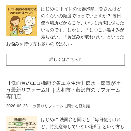
はじめに トイレの便器掃除、皆さんはど
のくらいの頻度で行っていますか？ 毎日
使う場所だからこそ、いつも清潔に保ちた
いものです。しかし、「しつこい黒ずみが
落ちない」「黄ばみが取れない」といった
お悩みを持つ方も多いのではない…
詳しくはこちら
【洗面台のエコ機能で省エネ生活】節水・節電が叶
う最新リフォーム術｜大和市・藤沢市のリフォーム
専門店
2026.06.25
水回りリフォームに関する豆知識
はじめに 洗面台と聞くと「毎日使うけれ
ど、特別意識していない場所」という方も