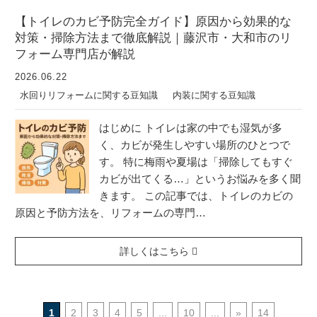
【トイレのカビ予防完全ガイド】原因から効果的な
対策・掃除方法まで徹底解説｜藤沢市・大和市のリ
フォーム専門店が解説
2026.06.22
水回りリフォームに関する豆知識
内装に関する豆知識
はじめに トイレは家の中でも湿気が多
く、カビが発生しやすい場所のひとつで
す。 特に梅雨や夏場は「掃除してもすぐ
カビが出てくる…」というお悩みを多く聞
きます。 この記事では、トイレのカビの
原因と予防方法を、リフォームの専門…
詳しくはこちら
1
2
3
4
5
...
10
...
»
14