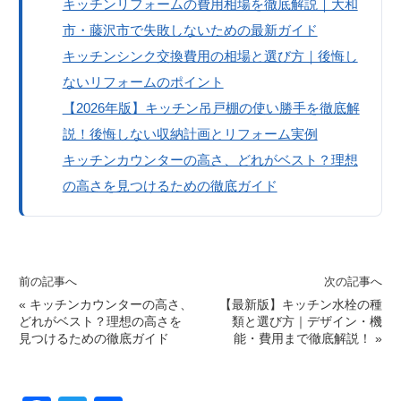
キッチンリフォームの費用相場を徹底解説｜大和
市・藤沢市で失敗しないための最新ガイド
キッチンシンク交換費用の相場と選び方｜後悔し
ないリフォームのポイント
【2026年版】キッチン吊戸棚の使い勝手を徹底解
説！後悔しない収納計画とリフォーム実例
キッチンカウンターの高さ、どれがベスト？理想
の高さを見つけるための徹底ガイド
前の記事へ
次の記事へ
«
キッチンカウンターの高さ、
【最新版】キッチン水栓の種
どれがベスト？理想の高さを
類と選び方｜デザイン・機
見つけるための徹底ガイド
能・費用まで徹底解説！
»