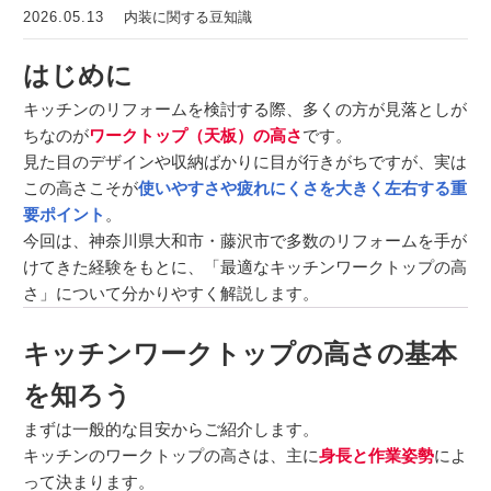
2026.05.13
内装に関する豆知識
はじめに
キッチンのリフォームを検討する際、多くの方が見落としが
ちなのが
ワークトップ（天板）の高さ
です。
見た目のデザインや収納ばかりに目が行きがちですが、実は
この高さこそが
使いやすさや疲れにくさを大きく左右する重
要ポイント
。
今回は、神奈川県大和市・藤沢市で多数のリフォームを手が
けてきた経験をもとに、「最適なキッチンワークトップの高
さ」について分かりやすく解説します。
キッチンワークトップの高さの基本
を知ろう
まずは一般的な目安からご紹介します。
キッチンのワークトップの高さは、主に
身長と作業姿勢
によ
って決まります。