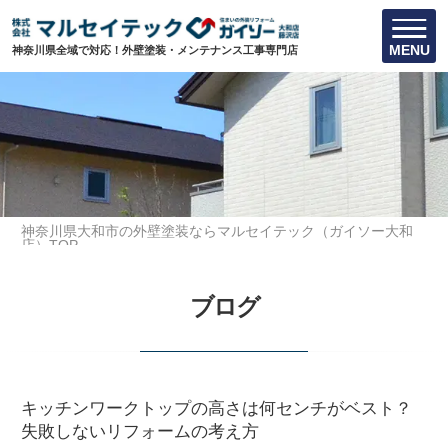
MENU
神奈川県全域で対応！外壁塗装・メンテナンス工事専門店
神奈川県大和市の外壁塗装ならマルセイテック（ガイソー大和
店）TOP
内装に関する豆知識
ブログ
キッチンワークトップの高さは何センチがベスト？失敗しないリ
フォームの考え方
キッチンワークトップの高さは何センチがベスト？
失敗しないリフォームの考え方