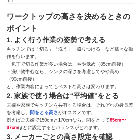
ワークトップの高さを決めるときの
ポイント
1. よく行う作業の姿勢で考える
キッチンでは「切る」「洗う」「盛りつける」など様々な動
作を行います。
・包丁で切る作業が多い場合は、やや低め（85cm前後）
・洗い物中心なら、シンクの深さを考慮してやや高め
（90cm前後）
と、作業内容によってもベストな高さは変わります。
2. 家族で使う場合は“平均値”をとる
夫婦や家族でキッチンを共有する場合は、それぞれの身長差
を考慮し、
間をとる高さ
がオススメです。
例えばご夫婦で150cmと170cmなら、間をとって
85cm〜
87cm
ほどに設定するとバランスがとれます。
3. メーカーごとの高さ設定を確認