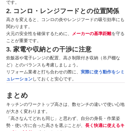
です。
2. コンロ・レンジフードとの位置関係
高さを変えると、コンロの炎やレンジフードの吸引効率にも
関わります。
火元の安全性を確保するために、
メーカーの基準距離
を守る
ことが重要です。
3. 家電や収納との干渉に注意
炊飯器や電子レンジの配置、高さ制限付き収納（吊戸棚な
ど）とのバランスも考慮しましょう。
リフォーム業者と打ち合わせの際に、
実際に使う動作をシミ
ュレーション
しておくと安心です。
まとめ
キッチンのワークトップ高さは、数センチの違いで使い心地
が大きく変わります。
「高さなんてどれも同じ」と思わず、自分の身長・作業姿
勢・使い方に合った高さを選ぶことが、
長く快適に使えるキ