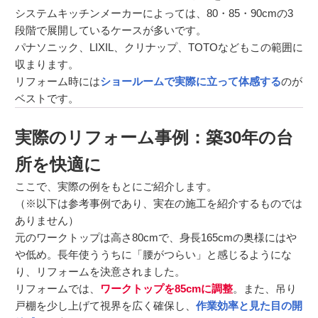
システムキッチンメーカーによっては、80・85・90cmの3
段階で展開しているケースが多いです。
パナソニック、LIXIL、クリナップ、TOTOなどもこの範囲に
収まります。
リフォーム時には
ショールームで実際に立って体感する
のが
ベストです。
実際のリフォーム事例：築30年の台
所を快適に
ここで、実際の例をもとにご紹介します。
（※以下は参考事例であり、実在の施工を紹介するものでは
ありません）
元のワークトップは高さ80cmで、身長165cmの奥様にはや
や低め。長年使ううちに「腰がつらい」と感じるようにな
り、リフォームを決意されました。
リフォームでは、
ワークトップを85cmに調整
。また、吊り
戸棚を少し上げて視界を広く確保し、
作業効率と見た目の開