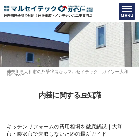
MENU
神奈川県全域で対応！外壁塗装・メンテナンス工事専門店
神奈川県大和市の外壁塗装ならマルセイテック（ガイソー大和
店）TOP
内装に関する豆知識
内装に関する豆知識
キッチンリフォームの費用相場を徹底解説｜大和
市・藤沢市で失敗しないための最新ガイド