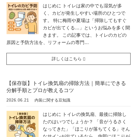
はじめに トイレは家の中でも湿気が多
く、カビが発生しやすい場所のひとつで
す。 特に梅雨や夏場は「掃除してもすぐ
カビが出てくる…」というお悩みを多く聞
きます。 この記事では、トイレのカビの
原因と予防方法を、リフォームの専門…
詳しくはこちら
【保存版】トイレ換気扇の掃除方法｜簡単にできる
分解手順とプロが教えるコツ
2026.06.21
内装に関する豆知識
はじめに トイレの換気扇、最後に掃除し
たのはいつでしょうか？ 「音がうるさく
なってきた」「ほこりが落ちてくる」そん
なサインが出ているなら、内部にほこりが