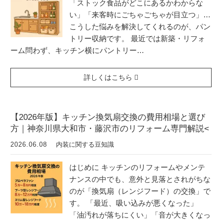
「ストック食品がどこにあるかわからな
い」「来客時にごちゃごちゃが目立つ」…
こうした悩みを解決してくれるのが、パン
トリー収納です。 最近では新築・リフォ
ーム問わず、キッチン横にパントリー…
詳しくはこちら
【2026年版】キッチン換気扇交換の費用相場と選び
方｜神奈川県大和市・藤沢市のリフォーム専門解説<
2026.06.08
内装に関する豆知識
はじめに キッチンのリフォームやメンテ
ナンスの中でも、意外と見落とされがちな
のが「換気扇（レンジフード）の交換」で
す。 「最近、吸い込みが悪くなった」
「油汚れが落ちにくい」「音が大きくなっ